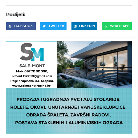
Podijeli:
FACEBOOK
TWITTER
LINKEDIN
WHATSAPP