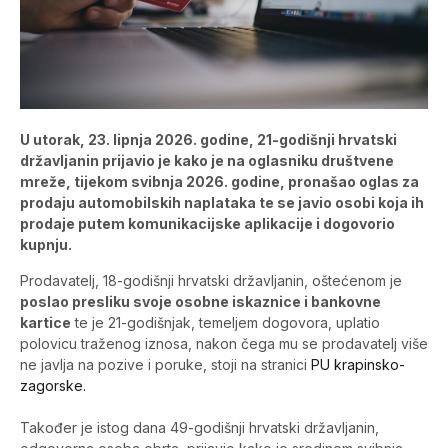
U utorak, 23. lipnja 2026. godine, 21-godišnji hrvatski
državljanin prijavio je kako je na oglasniku društvene
mreže, tijekom svibnja 2026. godine, pronašao oglas za
prodaju automobilskih naplataka te se javio osobi koja ih
prodaje putem komunikacijske aplikacije i dogovorio
kupnju.
Prodavatelj, 18-godišnji hrvatski državljanin, oštećenom je
poslao presliku svoje osobne iskaznice i bankovne
kartice
te je 21-godišnjak, temeljem dogovora, uplatio
polovicu traženog iznosa, nakon čega mu se prodavatelj više
ne javlja na pozive i poruke, stoji na stranici
PU krapinsko-
zagorske.
Također je istog dana 49-godišnji hrvatski državljanin,