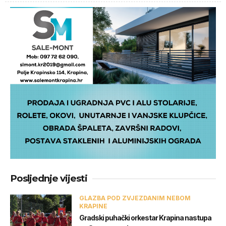
Posljednje vijesti
GLAZBA POD ZVJEZDANIM NEBOM
KRAPINE
Gradski puhački orkestar Krapina nastupa