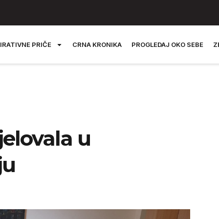
IRATIVNE PRIČE
CRNA KRONIKA
PROGLEDAJ OKO SEBE
Z
jelovala u
ju