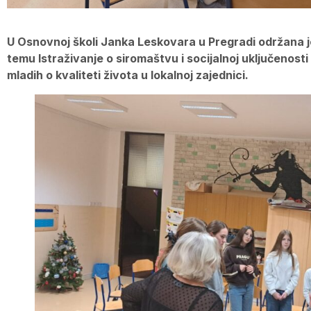
U Osnovnoj školi Janka Leskovara u Pregradi održana j
temu Istraživanje o siromaštvu i socijalnoj uključenosti 
mladih o kvaliteti života u lokalnoj zajednici.