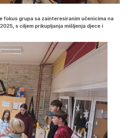
e fokus grupa sa zainteresiranim učenicima na
2025, s ciljem prikupljanja mišljenja djece i