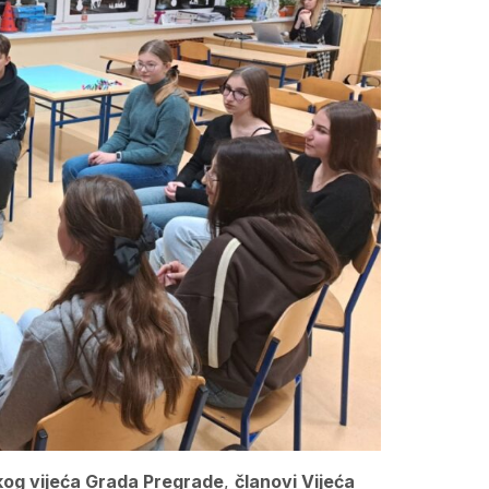
kog vijeća Grada Pregrade
,
članovi Vijeća