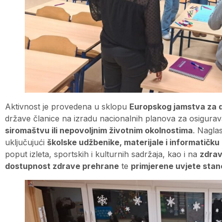
Aktivnost je provedena u sklopu
Europskog jamstva za 
države članice na izradu nacionalnih planova za osigurava
siromaštvu ili nepovoljnim životnim okolnostima
. Nagla
uključujući
školske udžbenike, materijale i informatičk
poput izleta, sportskih i kulturnih sadržaja, kao i na
zdrav
dostupnost zdrave prehrane
te
primjerene uvjete sta