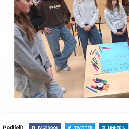
Podijeli:
FACEBOOK
TWITTER
LINKEDIN