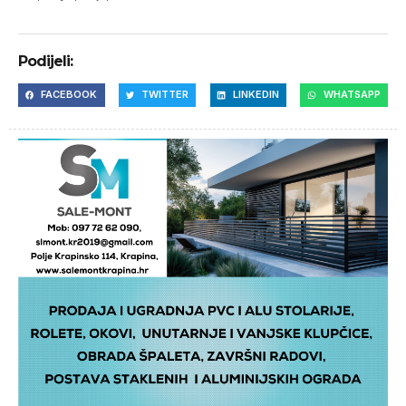
Podijeli:
FACEBOOK
TWITTER
LINKEDIN
WHATSAPP