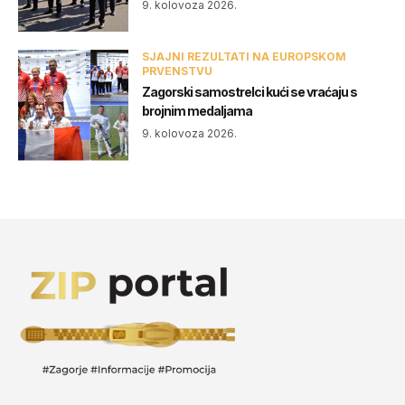
9. kolovoza 2026.
SJAJNI REZULTATI NA EUROPSKOM
PRVENSTVU
Zagorski samostrelci kući se vraćaju s
brojnim medaljama
9. kolovoza 2026.