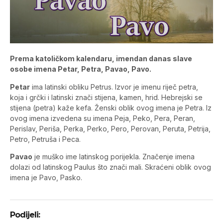
Prema katoličkom kalendaru, imendan danas slave
osobe imena Petar, Petra, Pavao, Pavo.
Petar
ima latinski obliku Petrus. Izvor je imenu riječ petra,
koja i grčki i latinski znači stijena, kamen, hrid. Hebrejski se
stijena (petra) kaže kefa. Ženski oblik ovog imena je Petra. Iz
ovog imena izvedena su imena Peja, Peko, Pera, Peran,
Perislav, Periša, Perka, Perko, Pero, Perovan, Peruta, Petrija,
Petro, Petruša i Peca.
Pavao
je muško ime latinskog porijekla. Značenje imena
dolazi od latinskog Paulus što znači mali. Skraćeni oblik ovog
imena je Pavo, Pasko.
Podijeli: