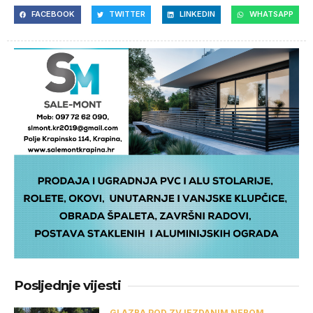
FACEBOOK
TWITTER
LINKEDIN
WHATSAPP
Posljednje vijesti
GLAZBA POD ZVJEZDANIM NEBOM