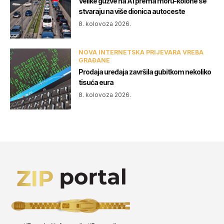
Velike gužve na A1 prema moru-kolone se
stvaraju na više dionica autoceste
8. kolovoza 2026.
NOVA INTERNETSKA PRIJEVARA VREBA
GRAĐANE
Prodaja uređaja završila gubitkom nekoliko
tisuća eura
8. kolovoza 2026.