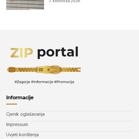
7. kolovoza 2026.
Informacije
Cjenik oglašavanja
Impressum
Uvjeti korištenja