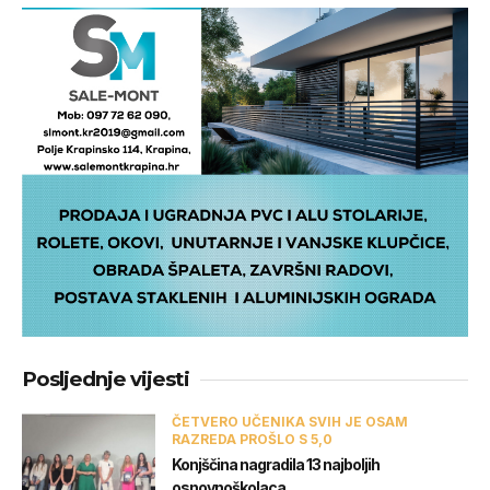
Posljednje vijesti
ČETVERO UČENIKA SVIH JE OSAM
RAZREDA PROŠLO S 5,0
Konjščina nagradila 13 najboljih
osnovnoškolaca