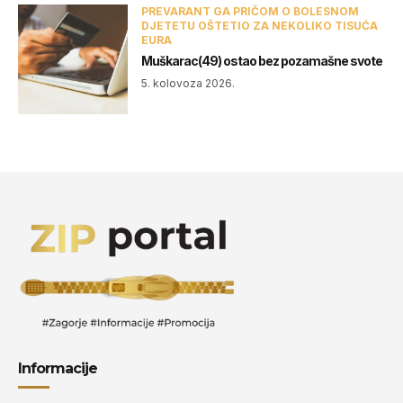
PREVARANT GA PRIČOM O BOLESNOM
DJETETU OŠTETIO ZA NEKOLIKO TISUĆA
EURA
Muškarac(49) ostao bez pozamašne svote
5. kolovoza 2026.
Informacije