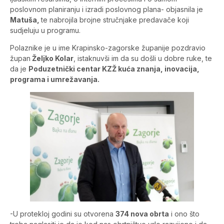
poslovnom planiranju i izradi poslovnog plana- objasnila je
Matuša,
te nabrojila brojne stručnjake predavače koji
sudjeluju u programu.
Polaznike je u ime Krapinsko-zagorske županije pozdravio
župan
Željko Kolar
, istaknuvši im da su došli u dobre ruke, te
da je
Poduzetnički centar KZŽ kuća znanja, inovacija,
programa i umrežavanja.
-U protekloj godini su otvorena
374 nova obrta
i ono što