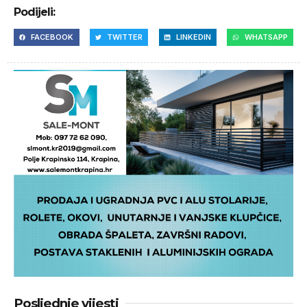
Podijeli:
FACEBOOK
TWITTER
LINKEDIN
WHATSAPP
Posljednje vijesti