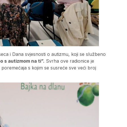
ca i Dana svjesnosti o autizmu, koji se službeno
o s autizmom na ti”.
Svrha ove radionice je
poremećaja s kojim se susreće sve veći broj