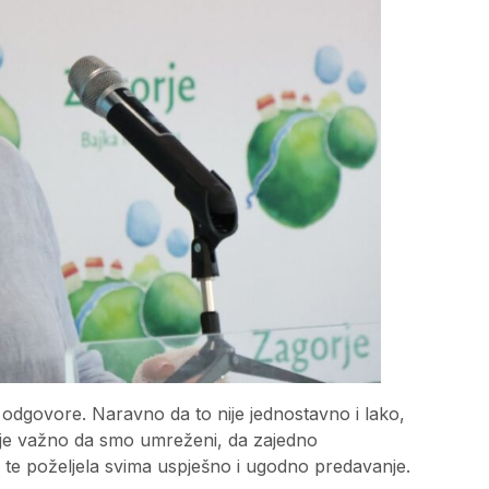
 odgovore. Naravno da to nije jednostavno i lako,
o je važno da smo umreženi, da zajedno
, te poželjela svima uspješno i ugodno predavanje.