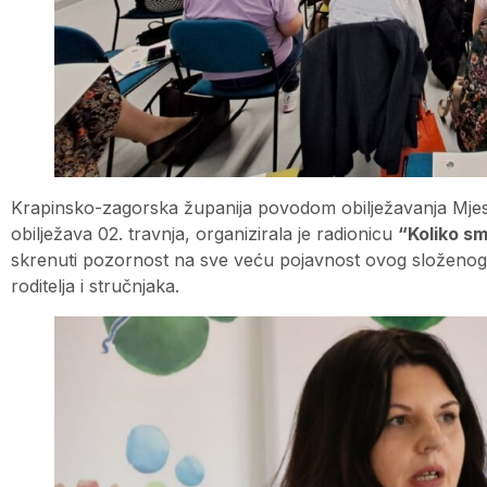
Krapinsko-zagorska županija povodom obilježavanja Mjese
obilježava 02. travnja, organizirala je radionicu
“Koliko sm
skrenuti pozornost na sve veću pojavnost ovog složenog 
roditelja i stručnjaka.