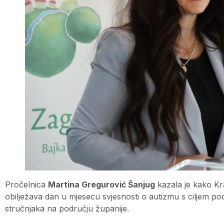
Pročelnica
Martina Gregurović Šanjug
kazala je kako Kr
obilježava dan u mjesecu svjesnosti o autizmu s ciljem podiz
stručnjaka na području županije.