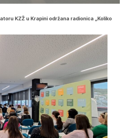
batoru KZŽ u Krapini održana radionica „Koliko