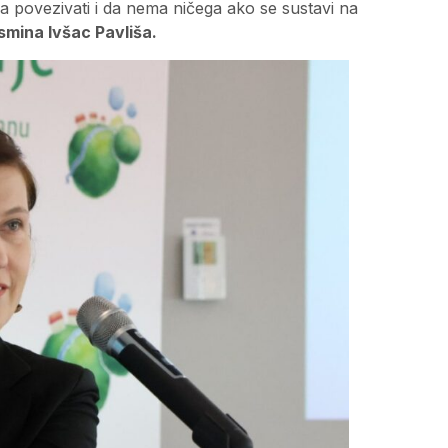
 povezivati i da nema ničega ako se sustavi na
smina Ivšac Pavliša.