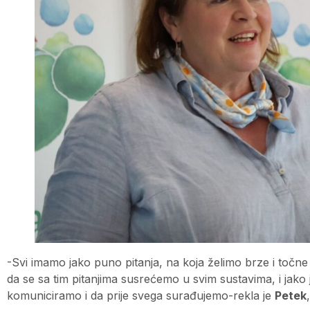
-Svi imamo jako puno pitanja, na koja želimo brze i točne
da se sa tim pitanjima susrećemo u svim sustavima, i jak
komuniciramo i da prije svega surađujemo-rekla je
Petek