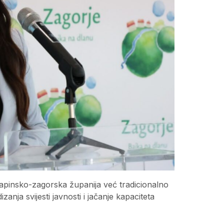
apinsko-zagorska županija već tradicionalno
anja svijesti javnosti i jačanje kapaciteta