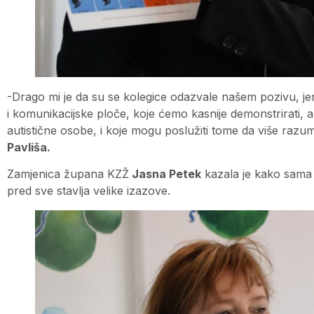
-Drago mi je da su se kolegice odazvale našem pozivu, je
i komunikacijske ploče, koje ćemo kasnije demonstrirati, a
autistične osobe, i koje mogu poslužiti tome da više razumij
Pavliša.
Zamjenica župana KZŽ
Jasna Petek
kazala je kako sama 
pred sve stavlja velike izazove.