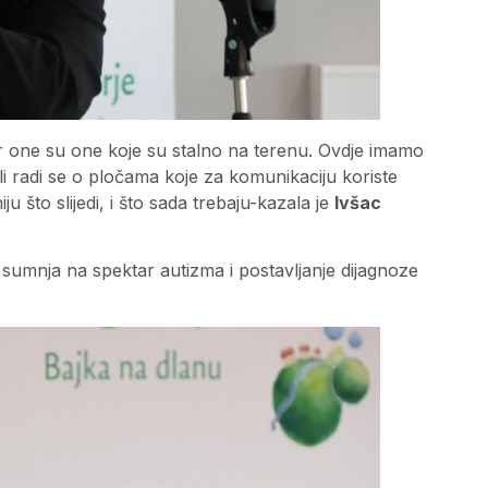
r one su one koje su stalno na terenu. Ovdje imamo
li radi se o pločama koje za komunikaciju koriste
u što slijedi, i što sada trebaju-kazala je
Ivšac
sumnja na spektar autizma i postavljanje dijagnoze