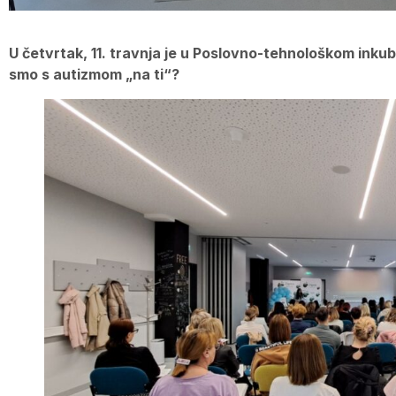
U četvrtak, 11. travnja je u Poslovno-tehnološkom inku
smo s autizmom „na ti“?