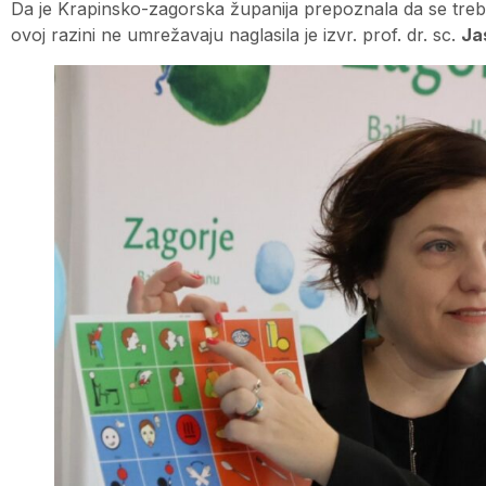
Da je Krapinsko-zagorska županija prepoznala da se treba
ovoj razini ne umrežavaju naglasila je izvr. prof. dr. sc.
Ja