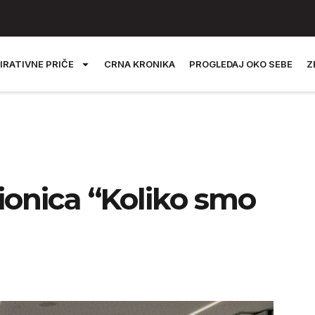
IRATIVNE PRIČE
CRNA KRONIKA
PROGLEDAJ OKO SEBE
Z
ionica “Koliko smo