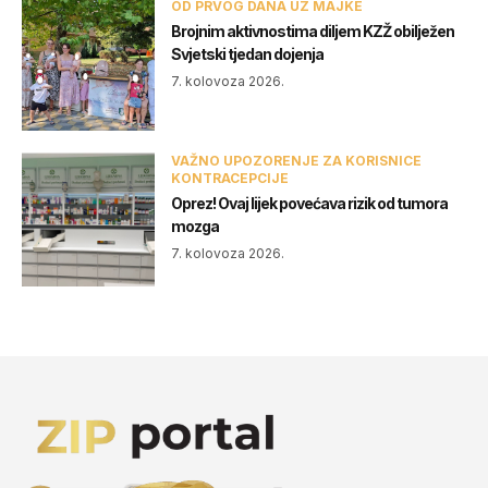
OD PRVOG DANA UZ MAJKE
Brojnim aktivnostima diljem KZŽ obilježen
Svjetski tjedan dojenja
7. kolovoza 2026.
VAŽNO UPOZORENJE ZA KORISNICE
KONTRACEPCIJE
Oprez! Ovaj lijek povećava rizik od tumora
mozga
7. kolovoza 2026.