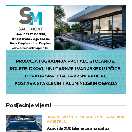
Posljednje vijesti
OPASNE VOŽNJE ZABILJEŽENE KAMEROM
MOBITELA
Vozio i do 280 kilometara na sat pa