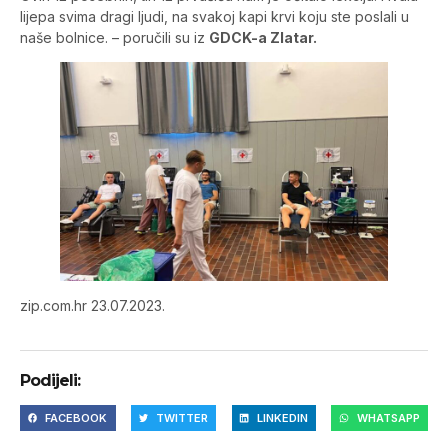
lijepa svima dragi ljudi, na svakoj kapi krvi koju ste poslali u
naše bolnice. – poručili su iz
GDCK-a Zlatar.
zip.com.hr 23.07.2023.
Podijeli:
FACEBOOK
TWITTER
LINKEDIN
WHATSAPP