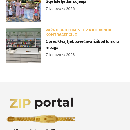
Svjetski tjedan dojenja
7. kolovoza 2026.
VAŽNO UPOZORENJE ZA KORISNICE
KONTRACEPCIJE
Oprez! Ovaj lijek povećava rizik od tumora
mozga
7. kolovoza 2026.