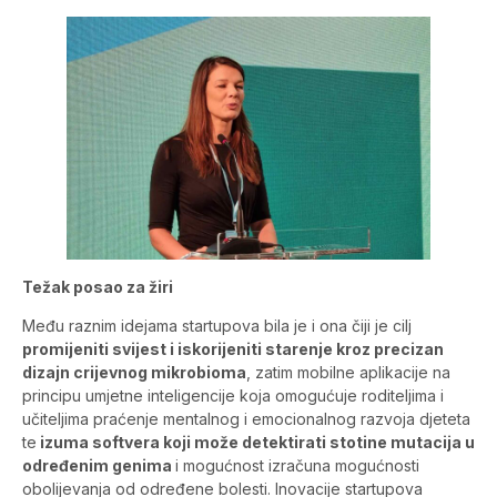
Težak posao za žiri
Među raznim idejama startupova bila je i ona čiji je cilj
promijeniti svijest i iskorijeniti starenje kroz precizan
dizajn crijevnog mikrobioma
, zatim mobilne aplikacije na
principu umjetne inteligencije koja omogućuje roditeljima i
učiteljima praćenje mentalnog i emocionalnog razvoja djeteta
te
izuma softvera koji može detektirati stotine mutacija u
određenim genima
i mogućnost izračuna mogućnosti
obolijevanja od određene bolesti. Inovacije startupova