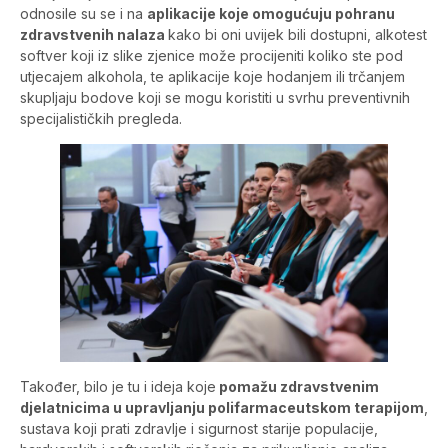
odnosile su se i na
aplikacije koje omogućuju pohranu
zdravstvenih nalaza
kako bi oni uvijek bili dostupni, alkotest
softver koji iz slike zjenice može procijeniti koliko ste pod
utjecajem alkohola, te aplikacije koje hodanjem ili trčanjem
skupljaju bodove koji se mogu koristiti u svrhu preventivnih
specijalističkih pregleda.
Također, bilo je tu i ideja koje
pomažu zdravstvenim
djelatnicima u upravljanju polifarmaceutskom terapijom
,
sustava koji prati zdravlje i sigurnost starije populacije,