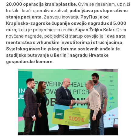
20.000 operacija kranioplastike.
Ovim se rješenjem, uz niži
trošak i kraći operativni zahvat,
poboljšava postoperativno
stanje pacijenta.
Za svoju inovaciju
PsyFlux je od
Krapinsko-zagorske županije osvojio nagradu od 5.000
eura
, koju je pobjednicima uručio
župan Željko Kolar.
Osim
novčane nagrade, pobjednički startup osvojio je i
dva sata
mentorstva s vrhunskim investitorima i stručnjacima
Svjetskog investicijskog foruma poslovnih anđela te
studijsko putovanje u Berlin i nagradu Hrvatske
gospodarske komore.