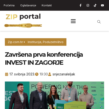
Početna
Oglašavanje
Kontakt
Zip.com.hr
Institucije
,
Poduzetništvo
Završena prva konferencija
INVEST IN ZAGORJE
17. svibnja 2023.
19:30
snjezanaleljak