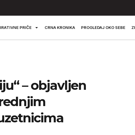
IRATIVNE PRIČE
CRNA KRONIKA
PROGLEDAJ OKO SEBE
Z
iju“ – objavljen
srednjim
uzetnicima