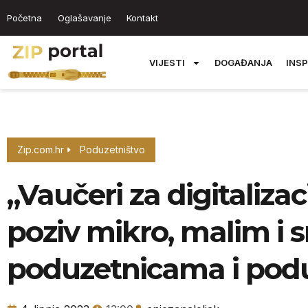
Početna
Oglašavanje
Kontakt
VIJESTI
DOGAĐANJA
INSP
Zip.com.hr
Poduzetništvo
„Vaučeri za digitalizac
poziv mikro, malim i 
poduzetnicama i pod