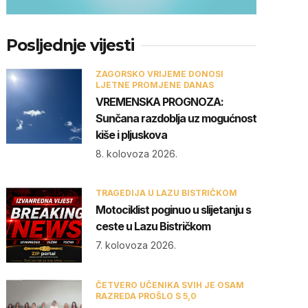
Posljednje vijesti
ZAGORSKO VRIJEME DONOSI
LJETNE PROMJENE DANAS
VREMENSKA PROGNOZA:
Sunčana razdoblja uz mogućnost
kiše i pljuskova
8. kolovoza 2026.
TRAGEDIJA U LAZU BISTRIČKOM
Motociklist poginuo u slijetanju s
ceste u Lazu Bistričkom
7. kolovoza 2026.
ČETVERO UČENIKA SVIH JE OSAM
RAZREDA PROŠLO S 5,0