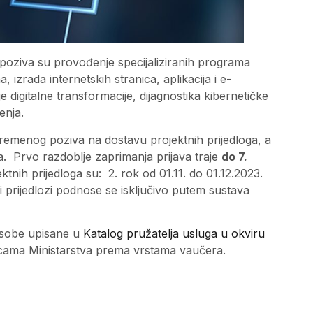
pu poziva su provođenje specijaliziranih programa
 izrada internetskih stranica, aplikacija i e-
 digitalne transformacije, dijagnostika kibernetičke
enja.
remenog poziva na dostavu projektnih prijedloga, a
a. Prvo razdoblje zaprimanja prijava traje
do 7.
ktnih prijedloga su: 2. rok od 01.11. do 01.12.2023.
ni prijedlozi podnose se isključivo putem sustava
e osobe upisane u
Katalog pružatelja usluga u okviru
nicama Ministarstva prema vrstama vaučera.