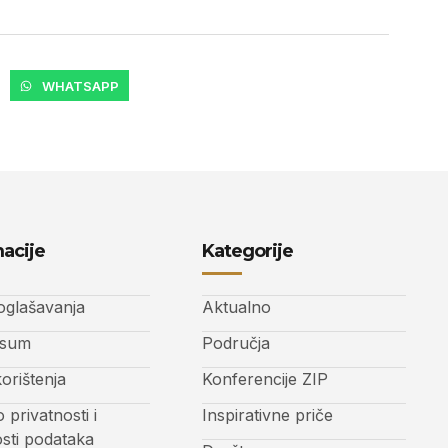
WHATSAPP
acije
Kategorije
 oglašavanja
Aktualno
ssum
Područja
korištenja
Konferencije ZIP
o privatnosti i
Inspirativne priče
osti podataka