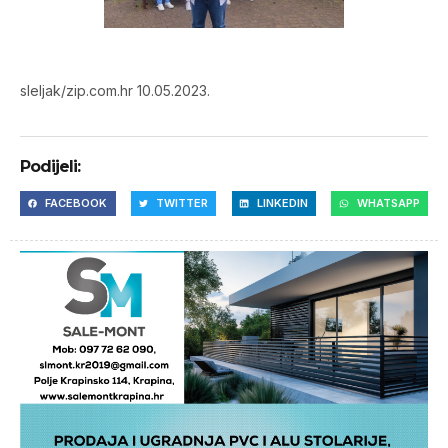
sleljak/zip.com.hr 10.05.2023.
Podijeli:
FACEBOOK
TWITTER
LINKEDIN
WHATSAPP