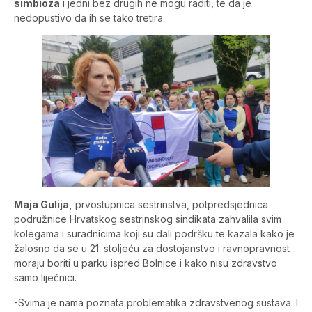
simbioza
i jedni bez drugih ne mogu raditi, te da je
nedopustivo da ih se tako tretira.
Maja Gulija,
prvostupnica sestrinstva, potpredsjednica
podružnice Hrvatskog sestrinskog sindikata zahvalila svim
kolegama i suradnicima koji su dali podršku te kazala kako je
žalosno da se u 21. stoljeću za dostojanstvo i ravnopravnost
moraju boriti u parku ispred Bolnice i kako nisu zdravstvo
samo liječnici.
-Svima je nama poznata problematika zdravstvenog sustava. I