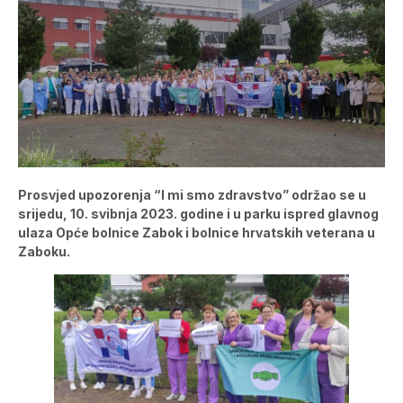
Prosvjed upozorenja “I mi smo zdravstvo” održao se u
srijedu, 10. svibnja 2023. godine i u parku ispred glavnog
ulaza Opće bolnice Zabok i bolnice hrvatskih veterana u
Zaboku.