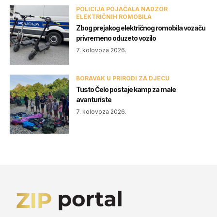
POLICIJA POJAČALA NADZOR
ELEKTRIČNIH ROMOBILA
Zbog prejakog električnog romobila vozaču
privremeno oduzeto vozilo
7. kolovoza 2026.
BORAVAK U PRIRODI ZA DJECU
Tusto Čelo postaje kamp za male
avanturiste
7. kolovoza 2026.