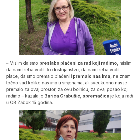
– Mislim da smo
preslabo plaćeni za rad koji radimo,
mislim
da nam treba vratiti to dostojanstvo, da nam treba vratiti
plaće, da smo premalo plaćeni i
premalo nas ima,
ne znam
točno sad koliko nas ima u smjenama, ali sveukupno nas je
premalo za ovaj prostor, za ovu bolnicu, za ovaj posao koji
radimo – kazala je
Barica Grabušić, spremačica
je koja radi
u OB Zabok 15 godina.