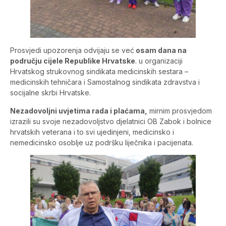
Prosvjedi upozorenja odvijaju se već
osam dana na
području cijele Republike Hrvatske
. u organizaciji
Hrvatskog strukovnog sindikata medicinskih sestara –
medicinskih tehničara i Samostalnog sindikata zdravstva i
socijalne skrbi Hrvatske.
Nezadovoljni uvjetima rada i plaćama,
mirnim prosvjedom
izrazili su svoje nezadovoljstvo djelatnici OB Zabok i bolnice
hrvatskih veterana i to svi ujedinjeni, medicinsko i
nemedicinsko osoblje uz podršku liječnika i pacijenata.