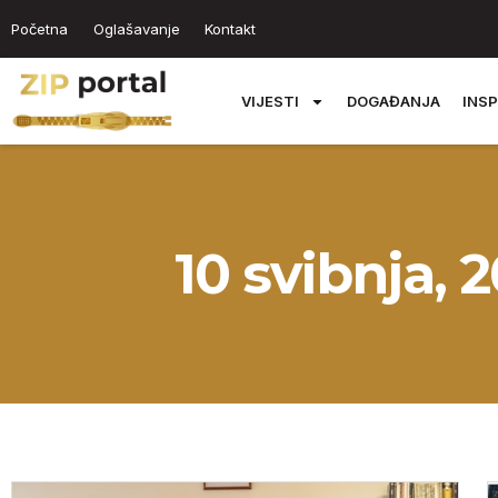
Početna
Oglašavanje
Kontakt
VIJESTI
DOGAĐANJA
INSP
10 svibnja, 