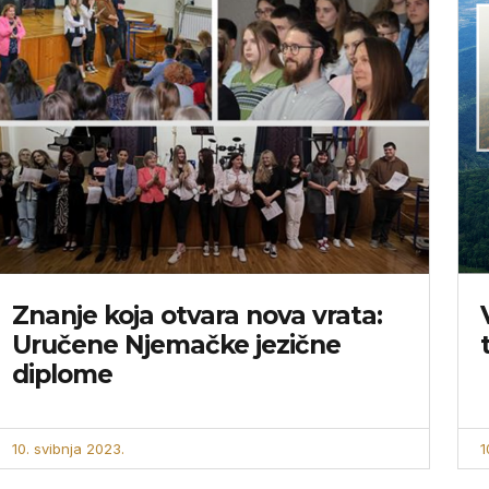
Znanje koja otvara nova vrata:
Uručene Njemačke jezične
diplome
10. svibnja 2023.
1