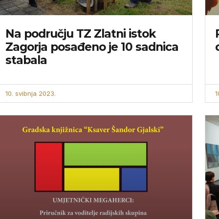
Na području TZ Zlatni istok
Zagorja posađeno je 10 sadnica
stabala
10. svibnja 2023.
1