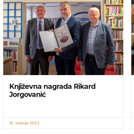
Književna nagrada Rikard
Jorgovanić
10. svibnja 2023.