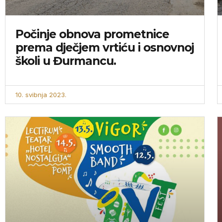
Počinje obnova prometnice
prema dječjem vrtiću i osnovnoj
školi u Đurmancu.
10. svibnja 2023.