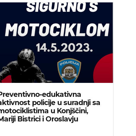
Preventivno-edukativna
aktivnost policije u suradnji sa
motociklistima u Konjščini,
Mariji Bistrici i Oroslavju