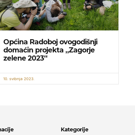
Općina Radoboj ovogodišnji
domaćin projekta „Zagorje
zelene 2023“
10. svibnja 2023.
acije
Kategorije