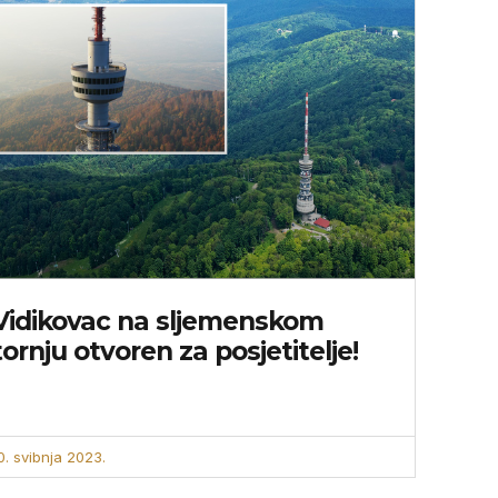
Vidikovac na sljemenskom
tornju otvoren za posjetitelje!
0. svibnja 2023.