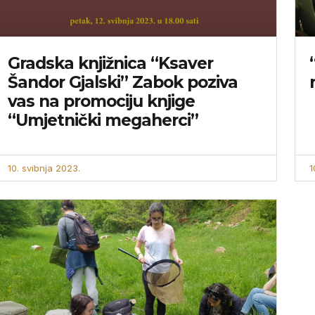
Gradska knjižnica “Ksaver
Šandor Gjalski” Zabok poziva
vas na promociju knjige
“Umjetnički megaherci”
10. svibnja 2023.
1