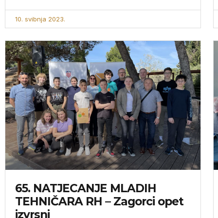
10. svibnja 2023.
65. NATJECANJE MLADIH
TEHNIČARA RH – Zagorci opet
izvrsni