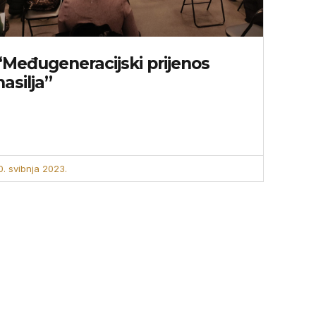
“Međugeneracijski prijenos
nasilja”
0. svibnja 2023.