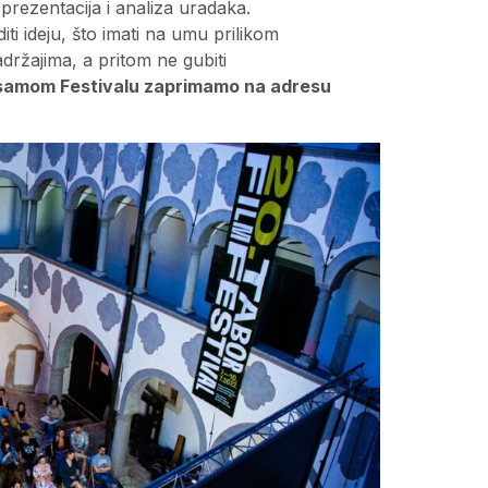
prezentacija i analiza uradaka.
iti ideju, što imati na umu prilikom
držajima, a pritom ne gubiti
na samom Festivalu zaprimamo na adresu