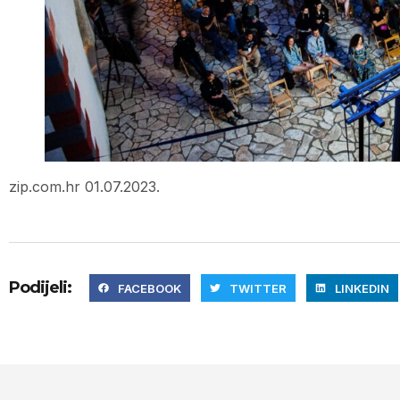
zip.com.hr 01.07.2023.
Podijeli:
FACEBOOK
TWITTER
LINKEDIN