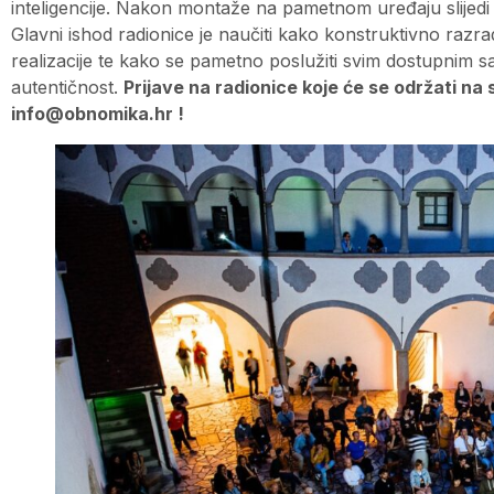
inteligencije. Nakon montaže na pametnom uređaju slijedi 
Glavni ishod radionice je naučiti kako konstruktivno razrad
realizacije te kako se pametno poslužiti svim dostupnim sa
autentičnost.
Prijave na radionice koje će se održati 
info@obnomika.hr
!