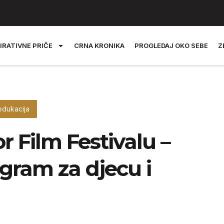
IRATIVNE PRIČE
CRNA KRONIKA
PROGLEDAJ OKO SEBE
Z
edukacija
or Film Festivalu –
ogram za djecu i