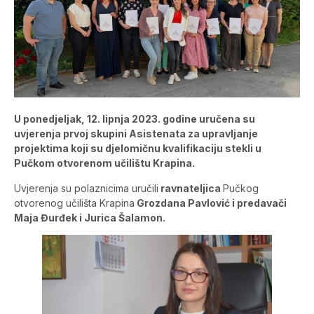
U ponedjeljak, 12. lipnja 2023. godine uručena su
uvjerenja prvoj skupini Asistenata za upravljanje
projektima koji su djelomičnu kvalifikaciju stekli u
Pučkom otvorenom učilištu Krapina.
Uvjerenja su polaznicima uručili
ravnateljica
Pučkog
otvorenog učilišta Krapina
Grozdana Pavlović i predavači
Maja Đurđek i Jurica Šalamon.