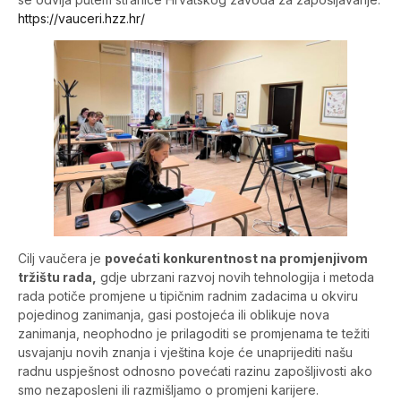
https://vauceri.hzz.hr/
Cilj vaučera je
povećati konkurentnost na promjenjivom
tržištu rada,
gdje ubrzani razvoj novih tehnologija i metoda
rada potiče promjene u tipičnim radnim zadacima u okviru
pojedinog zanimanja, gasi postojeća ili oblikuje nova
zanimanja, neophodno je prilagoditi se promjenama te težiti
usvajanju novih znanja i vještina koje će unaprijediti našu
radnu uspješnost odnosno povećati razinu zapošljivosti ako
smo nezaposleni ili razmišljamo o promjeni karijere.