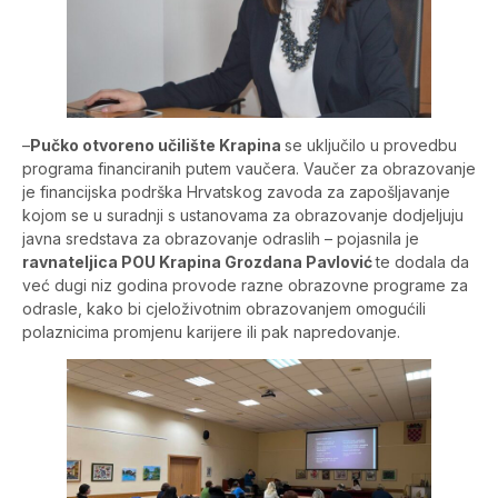
–
Pučko otvoreno učilište Krapina
se uključilo u provedbu
programa financiranih putem vaučera. Vaučer za obrazovanje
je financijska podrška Hrvatskog zavoda za zapošljavanje
kojom se u suradnji s ustanovama za obrazovanje dodjeljuju
javna sredstava za obrazovanje odraslih – pojasnila je
ravnateljica POU Krapina Grozdana Pavlović
te dodala da
već dugi niz godina provode razne obrazovne programe za
odrasle, kako bi cjeloživotnim obrazovanjem omogućili
polaznicima promjenu karijere ili pak napredovanje.