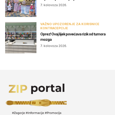
7. kolovoza 2026.
VAŽNO UPOZORENJE ZA KORISNICE
KONTRACEPCIJE
Oprez! Ovaj lijek povećava rizik od tumora
mozga
7. kolovoza 2026.