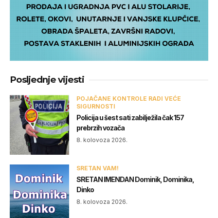
Posljednje vijesti
POJAČANE KONTROLE RADI VEĆE
SIGURNOSTI
Policija u šest sati zabilježila čak 157
prebrzih vozača
8. kolovoza 2026.
SRETAN VAM!
SRETAN IMENDAN Dominik, Dominika,
Dinko
8. kolovoza 2026.