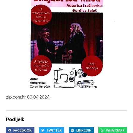
zip.com.hr 09.04.2024.
Podijeli:
FACEBOOK
TWITTER
LINKEDIN
WHATSAPP