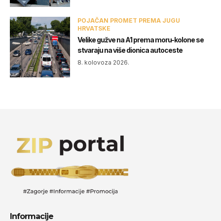
POJAČAN PROMET PREMA JUGU
HRVATSKE
Velike gužve na A1 prema moru-kolone se
stvaraju na više dionica autoceste
8. kolovoza 2026.
Informacije