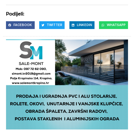
Podijeli:
FACEBOOK
TWITTER
LINKEDIN
WHATSAPP