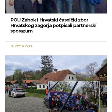
POU Zabok i Hrvatski časnički zbor
Hrvatskog zagorja potpisali partnerski
sporazum
16. travnja 2024.