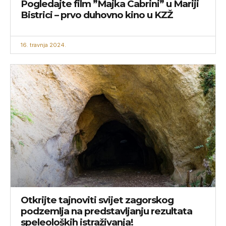
Pogledajte film ”Majka Cabrini” u Mariji
Bistrici – prvo duhovno kino u KZŽ
16. travnja 2024.
Otkrijte tajnoviti svijet zagorskog
podzemlja na predstavljanju rezultata
speleoloških istraživanja!