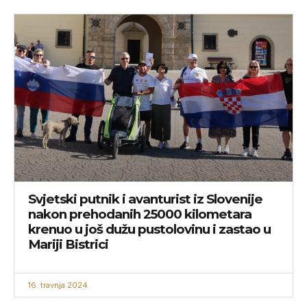
Svjetski putnik i avanturist iz Slovenije
nakon prehodanih 25000 kilometara
krenuo u još dužu pustolovinu i zastao u
Mariji Bistrici
16. travnja 2024.