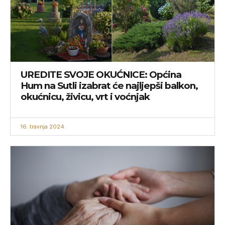
UREDITE SVOJE OKUĆNICE: Općina
Hum na Sutli izabrat će najljepši balkon,
okućnicu, živicu, vrt i voćnjak
16. travnja 2024.