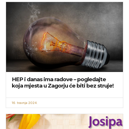
HEP i danas ima radove – pogledajte
koja mjesta u Zagorju će biti bez struje!
16. travnja 2024.