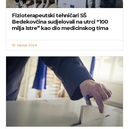
Fizioterapeutski tehničari SŠ
Bedekovčina sudjelovali na utrci “100
milja Istre” kao dio medicinskog tima
16. travnja 2024.