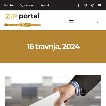
Početna
Oglašavanje
Kontakt
16 travnja, 2024