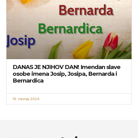
DANAS JE NJIHOV DAN! Imendan slave
osobe imena Josip, Josipa, Bernarda i
Bernardica
16. travnja 2024.