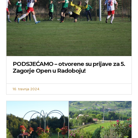
PODSJEĆAMO – otvorene su prijave za 5.
Zagorje Open u Radoboju!
16. travnja 2024.