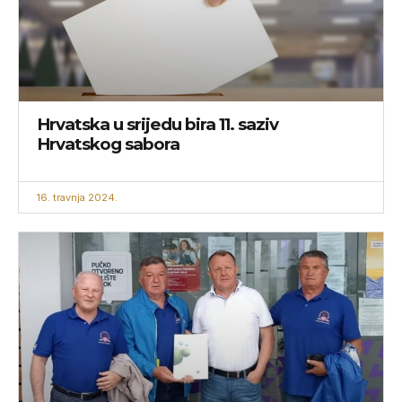
Hrvatska u srijedu bira 11. saziv
Hrvatskog sabora
16. travnja 2024.