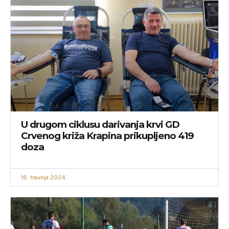
U drugom ciklusu darivanja krvi GD
Crvenog križa Krapina prikupljeno 419
doza
16. travnja 2024.