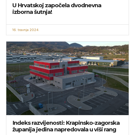
U Hrvatskoj započela dvodnevna
izborna šutnja!
16. travnja 2024.
Indeks razvijenosti: Krapinsko-zagorska
županija jedina napredovala u viši rang