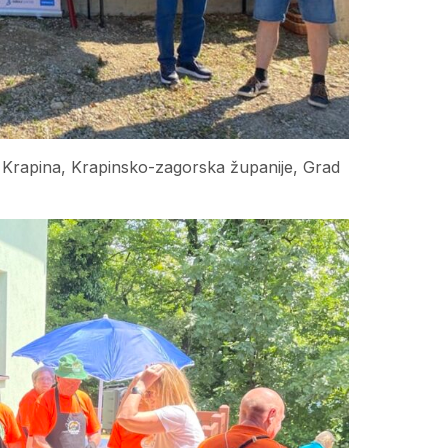
a“ Krapina, Krapinsko-zagorska županije, Grad