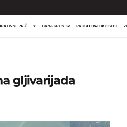
IRATIVNE PRIČE
CRNA KRONIKA
PROGLEDAJ OKO SEBE
Z
 gljivarijada