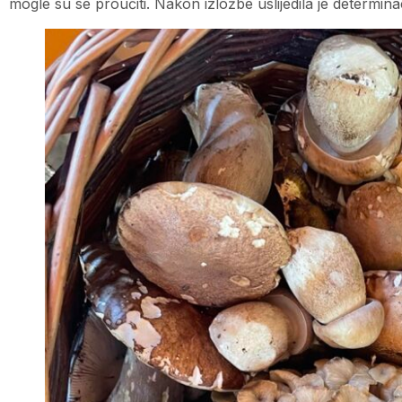
mogle su se proučiti. Nakon izložbe uslijedila je determinac