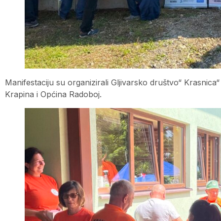
Manifestaciju su organizirali Gljivarsko društvo“ Krasnic
Krapina i Općina Radoboj.