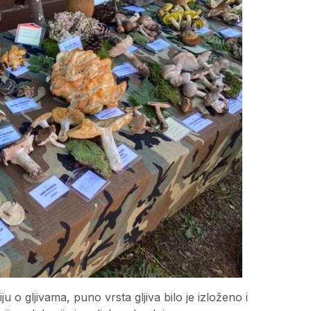
ju o gljivama, puno vrsta gljiva bilo je izloženo i