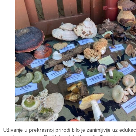
Uživanje u prekrasnoj prirodi bilo je zanimljivije uz edukaci