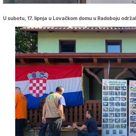
U subotu, 17. lipnja
u Lovačkom domu u Radoboju održal