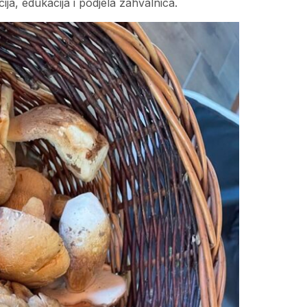
ija, edukacija i podjela zahvalnica.