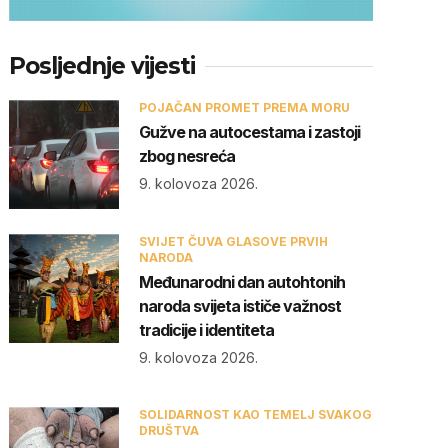
Posljednje vijesti
POJAČAN PROMET PREMA MORU
Gužve na autocestama i zastoji
zbog nesreća
9. kolovoza 2026.
SVIJET ČUVA GLASOVE PRVIH
NARODA
Međunarodni dan autohtonih
naroda svijeta ističe važnost
tradicije i identiteta
9. kolovoza 2026.
SOLIDARNOST KAO TEMELJ SVAKOG
DRUŠTVA