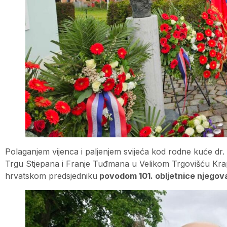
Polaganjem vijenca i paljenjem svijeća kod rodne kuće d
Trgu Stjepana i Franje Tuđmana u Velikom Trgovišću Kra
hrvatskom predsjedniku
povodom 101. obljetnice njegov