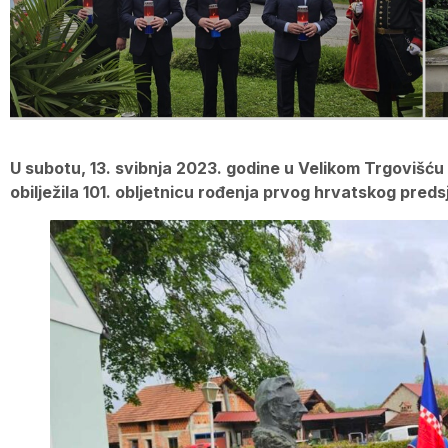
U subotu, 13. svibnja 2023. godine u Velikom Trgovišć
obilježila 101. obljetnicu rođenja prvog hrvatskog pred