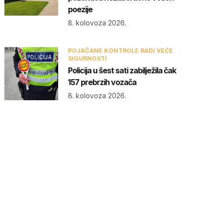
poezije
8. kolovoza 2026.
POJAČANE KONTROLE RADI VEĆE
SIGURNOSTI
Policija u šest sati zabilježila čak
157 prebrzih vozača
8. kolovoza 2026.