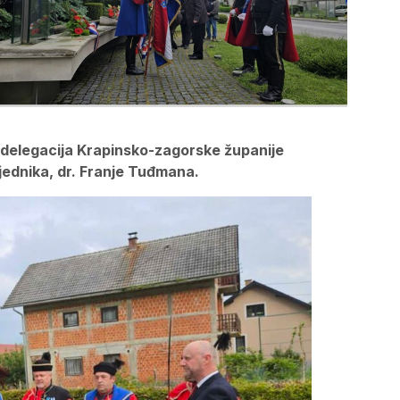
u delegacija Krapinsko-zagorske županije
sjednika, dr. Franje Tuđmana.