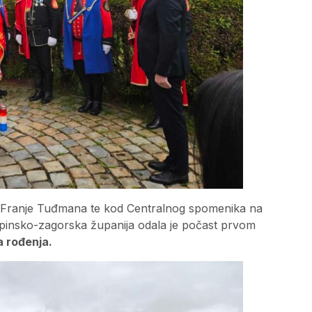
r. Franje Tuđmana te kod Centralnog spomenika na
pinsko-zagorska županija odala je počast prvom
a rođenja.