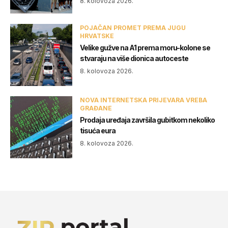
8. kolovoza 2026.
POJAČAN PROMET PREMA JUGU
HRVATSKE
Velike gužve na A1 prema moru-kolone se
stvaraju na više dionica autoceste
8. kolovoza 2026.
NOVA INTERNETSKA PRIJEVARA VREBA
GRAĐANE
Prodaja uređaja završila gubitkom nekoliko
tisuća eura
8. kolovoza 2026.