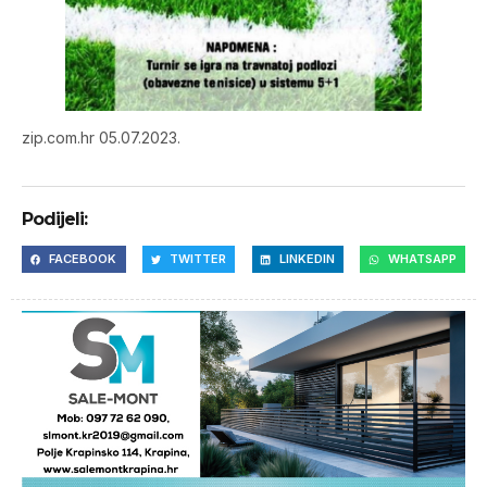
zip.com.hr 05.07.2023.
Podijeli:
FACEBOOK
TWITTER
LINKEDIN
WHATSAPP