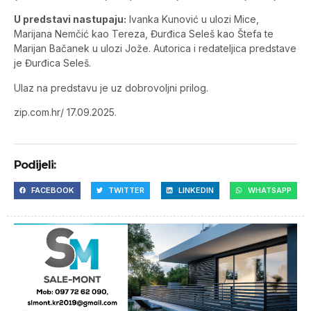
U predstavi nastupaju:
Ivanka Kunović u ulozi Mice,
Marijana Nemčić kao Tereza, Đurđica Seleš kao Štefa te
Marijan Bačanek u ulozi Jože. Autorica i redateljica predstave
je Đurđica Seleš.
Ulaz na predstavu je uz dobrovoljni prilog.
zip.com.hr/ 17.09.2025.
Podijeli:
FACEBOOK
TWITTER
LINKEDIN
WHATSAPP