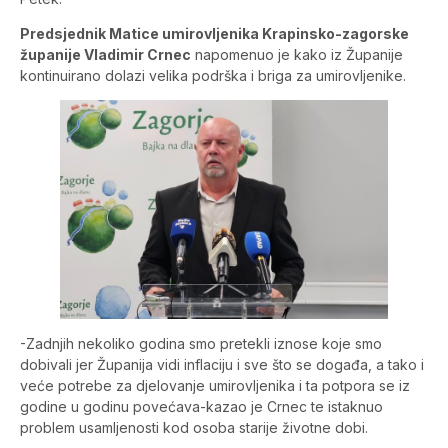
Predsjednik Matice umirovljenika Krapinsko-zagorske
županije Vladimir Crnec
napomenuo je kako iz Županije
kontinuirano dolazi velika podrška i briga za umirovljenike.
-Zadnjih nekoliko godina smo pretekli iznose koje smo
dobivali jer Županija vidi inflaciju i sve što se događa, a tako i
veće potrebe za djelovanje umirovljenika i ta potpora se iz
godine u godinu povećava-kazao je Crnec te istaknuo
problem usamljenosti kod osoba starije životne dobi.