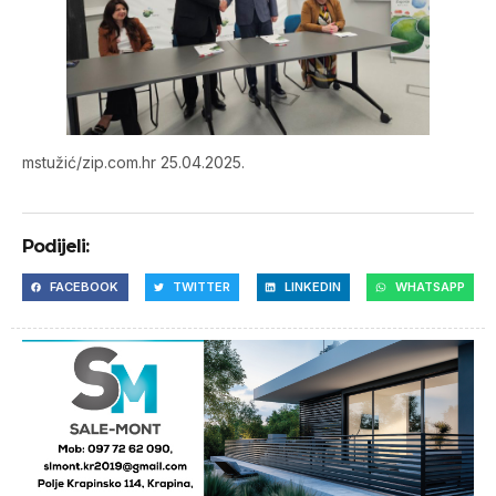
mstužić/zip.com.hr 25.04.2025.
Podijeli:
FACEBOOK
TWITTER
LINKEDIN
WHATSAPP