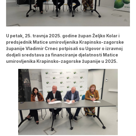
U petak, 25. travnja 2025. godine župan Željko Kolar i
predsjednik Matice umirovljenika Krapinsko-zagorske
županije Vladimir Crnec potpisali su Ugovor o izravnoj
dodjeli sredstava za financiranje djelatnosti Matice
umirovljenika Krapinsko-zagorske županije u 2025.