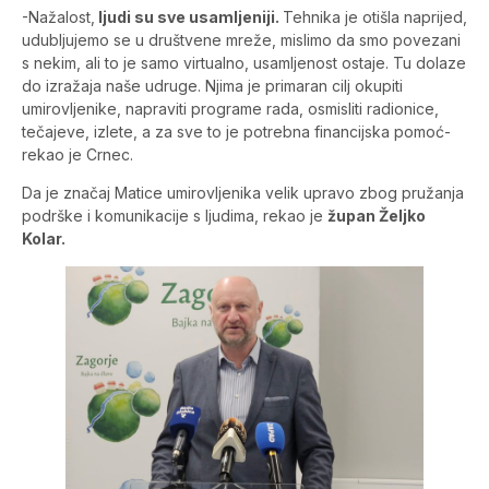
-Nažalost,
ljudi su sve usamljeniji.
Tehnika je otišla naprijed,
udubljujemo se u društvene mreže, mislimo da smo povezani
s nekim, ali to je samo virtualno, usamljenost ostaje. Tu dolaze
do izražaja naše udruge. Njima je primaran cilj okupiti
umirovljenike, napraviti programe rada, osmisliti radionice,
tečajeve, izlete, a za sve to je potrebna financijska pomoć-
rekao je Crnec.
Da je značaj Matice umirovljenika velik upravo zbog pružanja
podrške i komunikacije s ljudima, rekao je
župan Željko
Kolar.