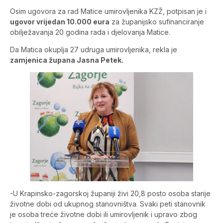
Osim ugovora za rad Matice umirovljenika KZŽ, potpisan je i
ugovor vrijedan 10.000 eura
za županijsko sufinanciranje
obilježavanja 20 godina rada i djelovanja Matice.
Da Matica okuplja 27 udruga umirovljenika, rekla je
zamjenica župana Jasna Petek.
-U Krapinsko-zagorskoj županiji živi 20,8 posto osoba starije
životne dobi od ukupnog stanovništva. Svaki peti stanovnik
je osoba treće životne dobi ili umirovljenik i upravo zbog