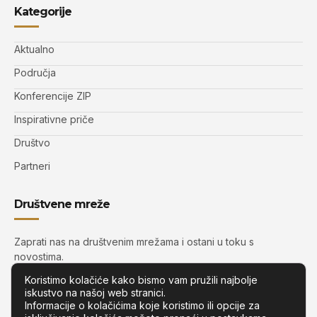
Kategorije
Aktualno
Područja
Konferencije ZIP
Inspirativne priče
Društvo
Partneri
Društvene mreže
Zaprati nas na društvenim mrežama i ostani u toku s
novostima.
Koristimo kolačiće kako bismo vam pružili najbolje
iskustvo na našoj web stranici.
Informacije o kolačićima koje koristimo ili opcije za