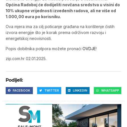
Općina Radoboj će dodijeliti novčana sredstva u visini do
10% ukupne vrijednosti izvedenih radova, ali ne više od
1.000,00 eura po korisniku.
Ova mjera ima za cilj poticanje građana na korištenje čistih
izvora energije što je korak prema održivom razvoju i
energetskoj neovisnosti.
Popis dobitnika potpora možete pronaći
OVDJE
!
zip.com.hr 02.01.2025.
Podijeli:
FACEBOOK
TWITTER
LINKEDIN
WHATSAPP