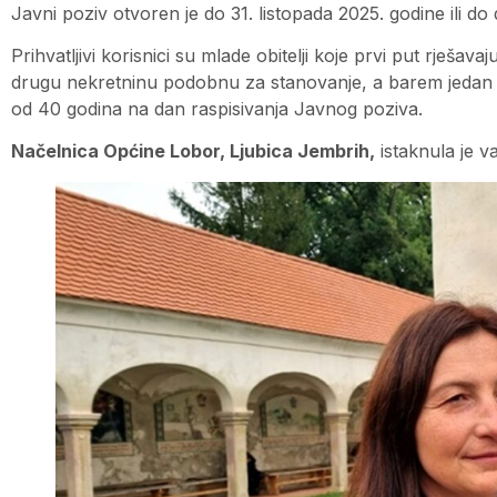
Javni poziv otvoren je do 31. listopada 2025. godine ili do
Prihvatljivi korisnici su mlade obitelji koje prvi put rješav
drugu nekretninu podobnu za stanovanje, a barem jedan č
od 40 godina na dan raspisivanja Javnog poziva.
Načelnica Općine Lobor, Ljubica Jembrih,
istaknula je v