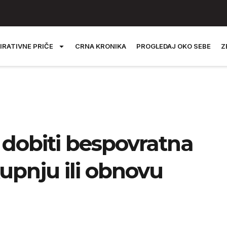
IRATIVNE PRIČE
CRNA KRONIKA
PROGLEDAJ OKO SEBE
Z
dobiti bespovratna
kupnju ili obnovu