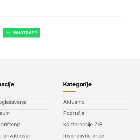
WHATSAPP
acije
Kategorije
 oglašavanja
Aktualno
ssum
Područja
korištenja
Konferencije ZIP
o privatnosti i
Inspirativne priče