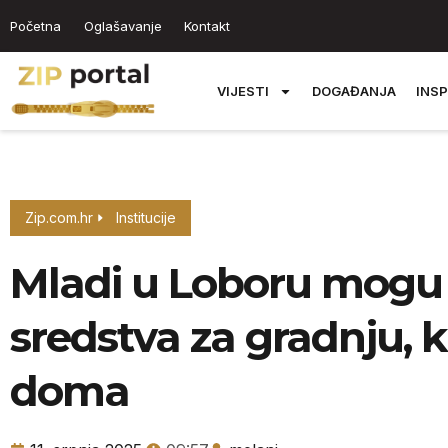
Početna
Oglašavanje
Kontakt
VIJESTI
DOGAĐANJA
INSP
Zip.com.hr
Institucije
Mladi u Loboru mogu 
sredstva za gradnju, 
doma