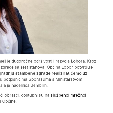
elj je dugoročne održivosti i razvoja Lobora. Kroz
ne zgrade sa šest stanova, Općina Lobor potvrđuje
gradnju stambene zgrade realizirat ćemo uz
u potpisnicima Sporazuma s Ministarstvom
ala je načelnica Jembrih.
jući obrasci, dostupni su na
službenoj mrežnoj
 Općine.