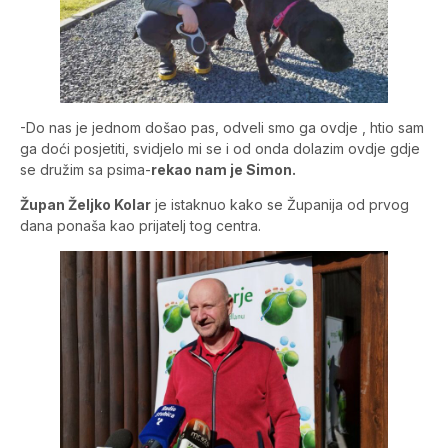
-Do nas je jednom došao pas, odveli smo ga ovdje , htio sam
ga doći posjetiti, svidjelo mi se i od onda dolazim ovdje gdje
se družim sa psima-
rekao nam je Simon.
Župan Željko Kolar
je istaknuo kako se Županija od prvog
dana ponaša kao prijatelj tog centra.