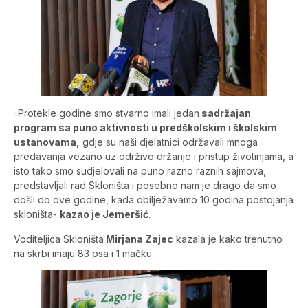
-Protekle godine smo stvarno imali jedan
sadržajan
program sa puno aktivnosti u predškolskim i školskim
ustanovama,
gdje su naši djelatnici održavali mnoga
predavanja vezano uz održivo držanje i pristup životinjama, a
isto tako smo sudjelovali na puno razno raznih sajmova,
predstavljali rad Skloništa i posebno nam je drago da smo
došli do ove godine, kada obilježavamo 10 godina postojanja
skloništa-
kazao je Jemeršić
.
Voditeljica Skloništa
Mirjana Zajec
kazala je kako trenutno
na skrbi imaju 83 psa i 1 mačku.