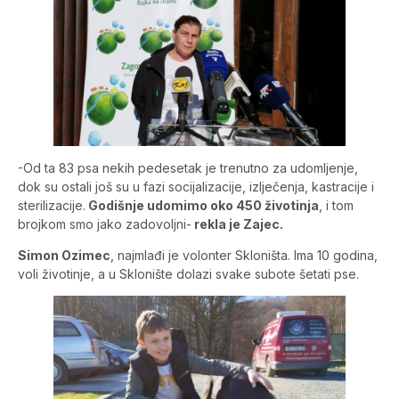
-Od ta 83 psa nekih pedesetak je trenutno za udomljenje,
dok su ostali još su u fazi socijalizacije, izlječenja, kastracije i
sterilizacije.
Godišnje udomimo oko 450 životinja
, i tom
brojkom smo jako zadovoljni-
rekla je Zajec.
Simon Ozimec
, najmlađi je volonter Skloništa. Ima 10 godina,
voli životinje, a u Sklonište dolazi svake subote šetati pse.