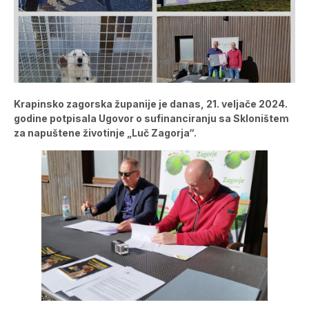
Krapinsko zagorska županije je danas, 21. veljače 2024.
godine potpisala Ugovor o sufinanciranju sa Skloništem
za napuštene životinje „Luč Zagorja“.