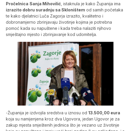
Pročelnica
Sanja Mihovilić
, istaknula je kako Županija ima
izrazito dobru suradnju sa Skloništem
od samih početaka
te kako djelatnici Luča Zagorja izrazito, kvalitetno i
dobronamjerno zbrinjavaju životinje kojima je potrebna
pomoć kada su napuštene i kada treba nalaziti njihovo
smještajno mjesto i zbrinjavanje kod udomitelja.
-Županija je izdvojila sredstva u iznosu od
13.500,00 eura
koja su namijenjena kroz dva Ugovora, jedan Ugovor je za
zakup mjesta smještenih jedinica što je vezano uz životinje