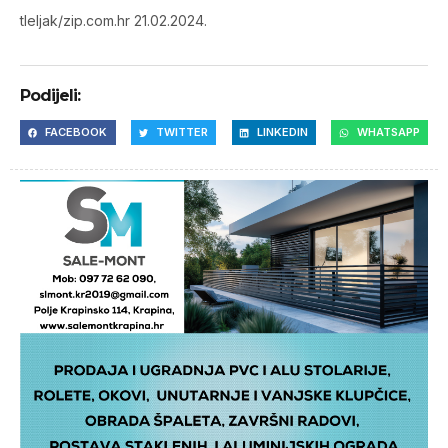
tleljak/zip.com.hr 21.02.2024.
Podijeli:
FACEBOOK
TWITTER
LINKEDIN
WHATSAPP