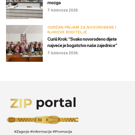
mozga
7. kolovoza 2026.
ODRŽAN PRIJAM ZA NOVOROĐENE I
NJIHOVE RODITELJE
Curiš Krok: “Svako novorođeno dijete
najveće je bogatstvo naše zajednice”
7. kolovoza 2026.