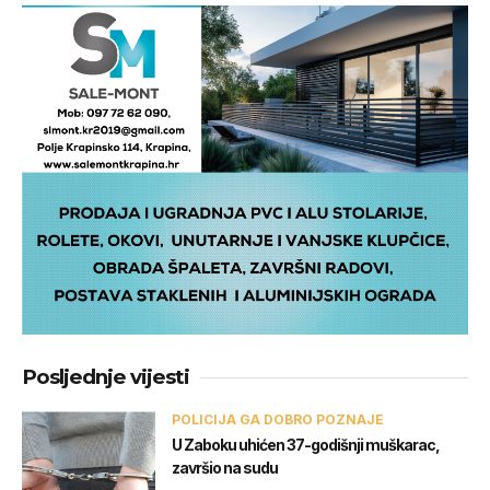
Posljednje vijesti
POLICIJA GA DOBRO POZNAJE
U Zaboku uhićen 37-godišnji muškarac,
završio na sudu