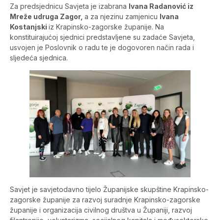
Za predsjednicu Savjeta je izabrana
Ivana Radanović iz
Mreže udruga Zagor,
a za njezinu zamjenicu
Ivana
Kostanjski
iz Krapinsko-zagorske županije. Na
konstituirajućoj sjednici predstavljene su zadaće Savjeta,
usvojen je Poslovnik o radu te je dogovoren način rada i
sljedeća sjednica.
Savjet je savjetodavno tijelo Županijske skupštine Krapinsko-
zagorske županije za razvoj suradnje Krapinsko-zagorske
županije i organizacija civilnog društva u Županiji, razvoj