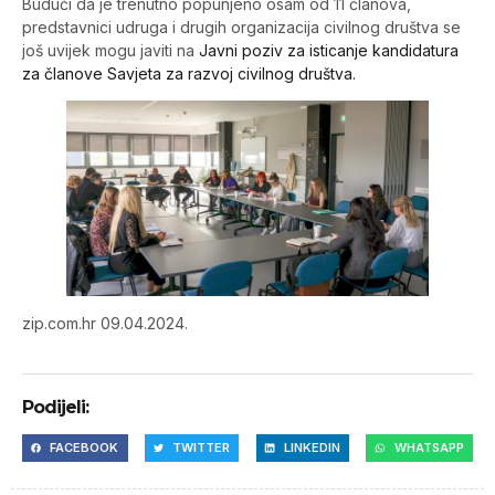
Budući da je trenutno popunjeno osam od 11 članova,
predstavnici udruga i drugih organizacija civilnog društva se
još uvijek mogu javiti na
Javni poziv za isticanje kandidatura
za članove Savjeta za razvoj civilnog društva.
zip.com.hr 09.04.2024.
Podijeli:
FACEBOOK
TWITTER
LINKEDIN
WHATSAPP