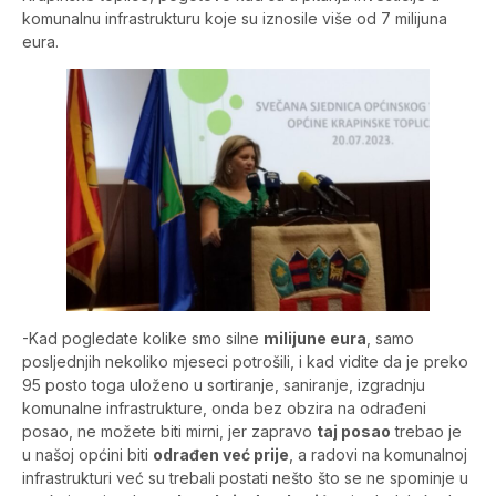
komunalnu infrastrukturu koje su iznosile više od 7 milijuna
eura.
-Kad pogledate kolike smo silne
milijune eura
, samo
posljednjih nekoliko mjeseci potrošili, i kad vidite da je preko
95 posto toga uloženo u sortiranje, saniranje, izgradnju
komunalne infrastrukture, onda bez obzira na odrađeni
posao, ne možete biti mirni, jer zapravo
taj posao
trebao je
u našoj općini biti
odrađen već prije
, a radovi na komunalnoj
infrastrukturi već su trebali postati nešto što se ne spominje u