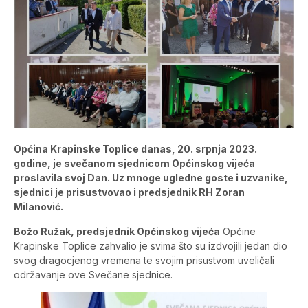
Općina Krapinske Toplice danas, 20. srpnja 2023.
godine, je svečanom sjednicom Općinskog vijeća
proslavila svoj Dan. Uz mnoge ugledne goste i uzvanike,
sjednici je prisustvovao i predsjednik RH Zoran
Milanović.
Božo Ružak, predsjednik Općinskog vijeća
Općine
Krapinske Toplice zahvalio je svima što su izdvojili jedan dio
svog dragocjenog vremena te svojim prisustvom uveličali
održavanje ove Svečane sjednice.