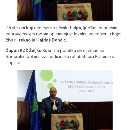
-Vi ste oni koji ovo mjesto učinite boljim, ljepšim, duhovnim,
zapravo svojim radom oplemenjuje lokalnu zajednicu u kojoj
živite-
rekao je Hajdaš Dončić.
Župan KZŽ Željko Kolar
na početku se osvrnuo na
Specijalnu bolnicu za medicinsku rehabilitaciju Krapinske
Toplice.