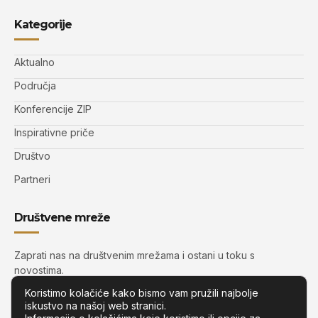
Kategorije
Aktualno
Područja
Konferencije ZIP
Inspirativne priče
Društvo
Partneri
Društvene mreže
Zaprati nas na društvenim mrežama i ostani u toku s
novostima.
Koristimo kolačiće kako bismo vam pružili najbolje
iskustvo na našoj web stranici.