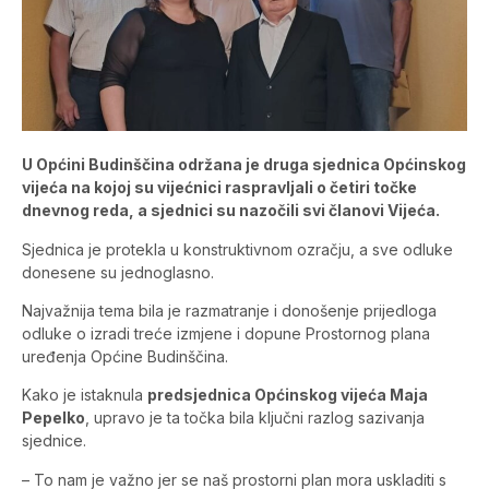
U Općini Budinščina održana je druga sjednica Općinskog
vijeća na kojoj su vijećnici raspravljali o četiri točke
dnevnog reda, a sjednici su nazočili svi članovi Vijeća.
Sjednica je protekla u konstruktivnom ozračju, a sve odluke
donesene su jednoglasno.
Najvažnija tema bila je razmatranje i donošenje prijedloga
odluke o izradi treće izmjene i dopune Prostornog plana
uređenja Općine Budinščina.
Kako je istaknula
predsjednica Općinskog vijeća Maja
Pepelko
, upravo je ta točka bila ključni razlog sazivanja
sjednice.
– To nam je važno jer se naš prostorni plan mora uskladiti s