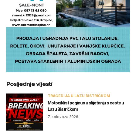
Posljednje vijesti
TRAGEDIJA U LAZU BISTRIČKOM
Motociklist poginuo u slijetanju s ceste u
Lazu Bistričkom
7. kolovoza 2026.