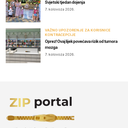
Svjetski tjedan dojenja
7. kolovoza 2026.
VAŽNO UPOZORENJE ZA KORISNICE
KONTRACEPCIJE
Oprez! Ovaj lijek povećava rizik od tumora
mozga
7. kolovoza 2026.