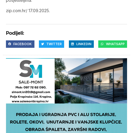
posjetiteljima.
zip.com.hr/ 17.09.2025.
Podijeli:
FACEBOOK
TWITTER
LINKEDIN
WHATSAPP