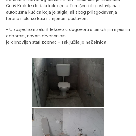
Curiš Krok te dodala kako će u Turnišću biti postavljana i
autobusna kućica koja je stigla, ali zbog prilagođavanja
terena malo se kasni s njenom postavom.
– U susjednom selu Brlekovo u dogovoru s tamošnjim mjesnim
odborom, novom drvenarijom
je obnovljen stari zdenac – zaključila je
načelnica.