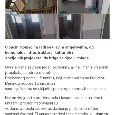
U općini Konjščina radi se u svim smjerovima, od
komunalne infrastrukture, kulturnih i
socijalnih projekata, do brige za djecu i mlade.
Ovih je dana završen jedan od manjih, ali ne i manje vrijednih
projekata, a radi se o uređenju
Društvenog doma u Turnišću, koji je obnovljen na inicijativu
Mjesnog odbora Turnišće, a i
sami mještani su se uključili i puno toga napravili samostalno.
Nakon što je prije uređena sala i fasada, sada je uređen i
unutarnji prostor, napravljeni su
vodoinstalaterski radovi, postavljenje pločice i uređeni
sanitarni čvorovi. Ti unutarnji radovi i sav materijal su
ukupno