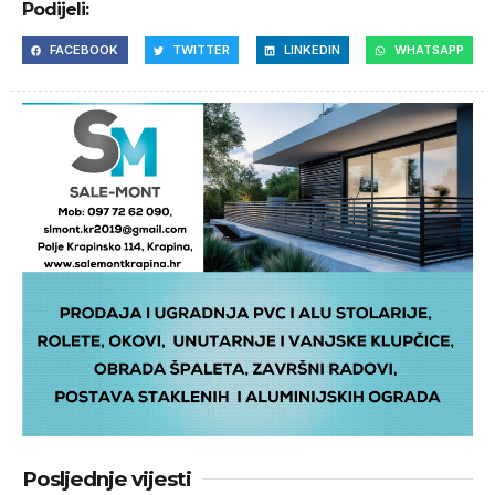
Podijeli:
FACEBOOK
TWITTER
LINKEDIN
WHATSAPP
Posljednje vijesti