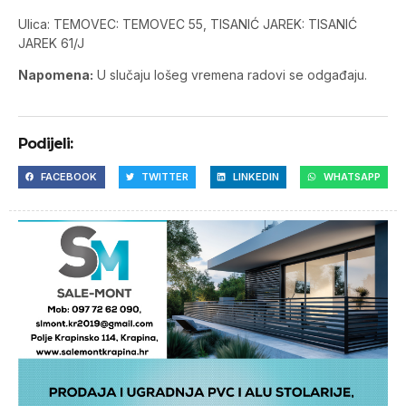
Ulica: TEMOVEC: TEMOVEC 55, TISANIĆ JAREK: TISANIĆ
JAREK 61/J
Napomena:
U slučaju lošeg vremena radovi se odgađaju.
Podijeli:
FACEBOOK
TWITTER
LINKEDIN
WHATSAPP