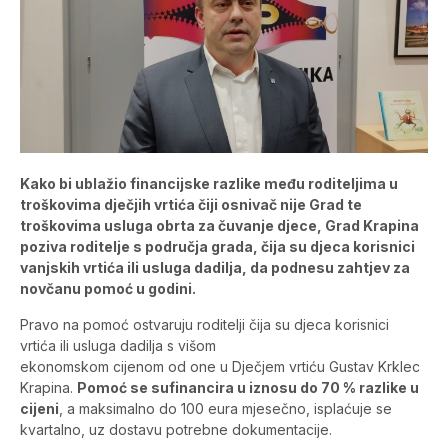
Kako bi ublažio financijske razlike među roditeljima u
troškovima dječjih vrtića čiji osnivač nije Grad te
troškovima usluga obrta za čuvanje djece, Grad Krapina
poziva roditelje s područja grada, čija su djeca korisnici
vanjskih vrtića ili usluga dadilja, da podnesu zahtjev za
novčanu pomoć u godini.
Pravo na pomoć ostvaruju roditelji čija su djeca korisnici
vrtića ili usluga dadilja s višom
ekonomskom cijenom od one u Dječjem vrtiću Gustav Krklec
Krapina.
Pomoć se sufinancira u iznosu do 70 % razlike u
cijeni
, a maksimalno do 100 eura mjesečno, isplaćuje se
kvartalno, uz dostavu potrebne dokumentacije.