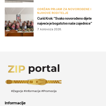
ODRŽAN PRIJAM ZA NOVOROĐENE I
NJIHOVE RODITELJE
Curiš Krok: “Svako novorođeno dijete
najveće je bogatstvo naše zajednice”
7. kolovoza 2026.
Informacije