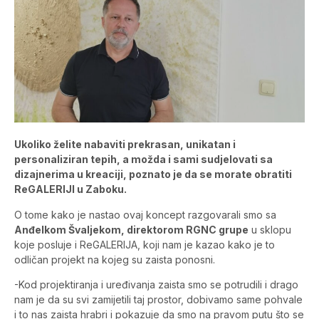
Ukoliko želite nabaviti prekrasan, unikatan i
personaliziran tepih, a možda i sami sudjelovati sa
dizajnerima u kreaciji, poznato je da se morate obratiti
ReGALERIJI u Zaboku.
O tome kako je nastao ovaj koncept razgovarali smo sa
Anđelkom Švaljekom, direktorom RGNC grupe
u sklopu
koje posluje i ReGALERIJA, koji nam je kazao kako je to
odličan projekt na kojeg su zaista ponosni.
-Kod projektiranja i uređivanja zaista smo se potrudili i drago
nam je da su svi zamijetili taj prostor, dobivamo same pohvale
i to nas zaista hrabri i pokazuje da smo na pravom putu što se