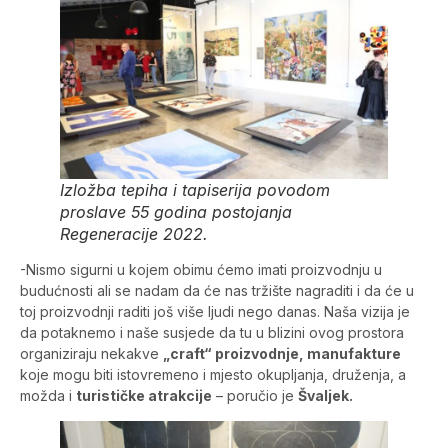
Izložba tepiha i tapiserija povodom
proslave 55 godina postojanja
Regeneracije 2022.
-Nismo sigurni u kojem obimu ćemo imati proizvodnju u
budućnosti ali se nadam da će nas tržište nagraditi i da će u
toj proizvodnji raditi još više ljudi nego danas. Naša vizija je
da potaknemo i naše susjede da tu u blizini ovog prostora
organiziraju nekakve
„craft“ proizvodnje, manufakture
koje mogu biti istovremeno i mjesto okupljanja, druženja, a
možda i
turističke atrakcije
– poručio je
Švaljek.