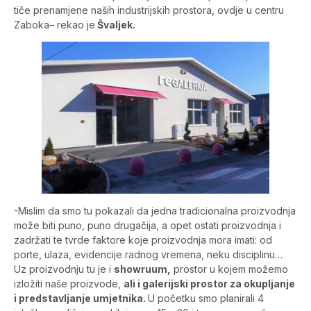
tiče prenamjene naših industrijskih prostora, ovdje u centru
Zaboka– rekao je
Švaljek.
-Mislim da smo tu pokazali da jedna tradicionalna proizvodnja
može biti puno, puno drugačija, a opet ostati proizvodnja i
zadržati te tvrde faktore koje proizvodnja mora imati: od
porte, ulaza, evidencije radnog vremena, neku disciplinu…
Uz proizvodnju tu je i
showruum,
prostor u kojem možemo
izložiti naše proizvode,
ali i galerijski prostor za okupljanje
i predstavljanje umjetnika.
U početku smo planirali 4