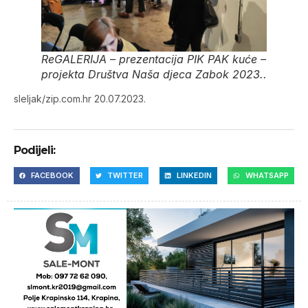
ReGALERIJA – prezentacija PIK PAK kuće –
projekta Društva Naša djeca Zabok 2023..
sleljak/zip.com.hr 20.07.2023.
Podijeli:
FACEBOOK
TWITTER
LINKEDIN
WHATSAPP