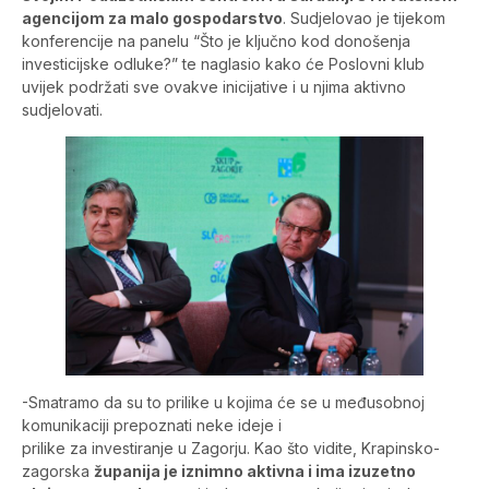
agencijom za malo gospodarstvo
. Sudjelovao je tijekom
konferencije na panelu “Što je ključno kod donošenja
investicijske odluke?” te naglasio kako će Poslovni klub
uvijek podržati sve ovakve inicijative i u njima aktivno
sudjelovati.
-Smatramo da su to prilike u kojima će se u međusobnoj
komunikaciji prepoznati neke ideje i
prilike za investiranje u Zagorju. Kao što vidite, Krapinsko-
zagorska
županija je iznimno aktivna i ima izuzetno