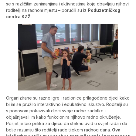
se s različitim zanimanjima i aktivnostima koje obavljaju njihovi
roditelji na radnom mjestu – poručili su iz
Poduzetničkog
centra KZŽ.
Organizirane su razne igre i radionice prilagođene djeci kako
bi im se pružilo interaktivno i edukativno iskustvo. Roditelji su
s ponosom pokazivali djeci svoje radne zadatke i
objašnjavali im kako funkcionira njihovo radno okruženje.
Posjet je bio prilika za djecu da steknu uvid u svijet rada i da
bolje razumiju što roditelji rade tijekom radnog dana.
Ova