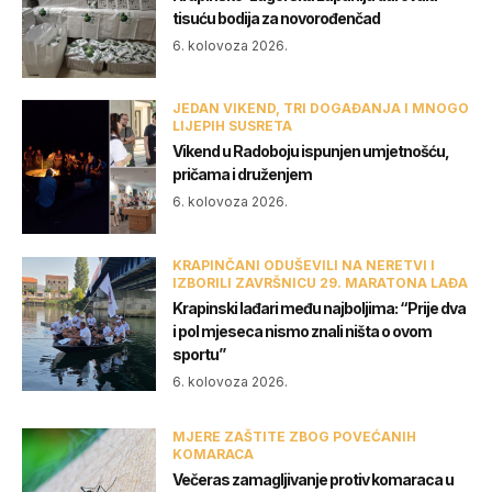
tisuću bodija za novorođenčad
6. kolovoza 2026.
JEDAN VIKEND, TRI DOGAĐANJA I MNOGO
LIJEPIH SUSRETA
Vikend u Radoboju ispunjen umjetnošću,
pričama i druženjem
6. kolovoza 2026.
KRAPINČANI ODUŠEVILI NA NERETVI I
IZBORILI ZAVRŠNICU 29. MARATONA LAĐA
Krapinski lađari među najboljima: “Prije dva
i pol mjeseca nismo znali ništa o ovom
sportu”
6. kolovoza 2026.
MJERE ZAŠTITE ZBOG POVEĆANIH
KOMARACA
Večeras zamagljivanje protiv komaraca u