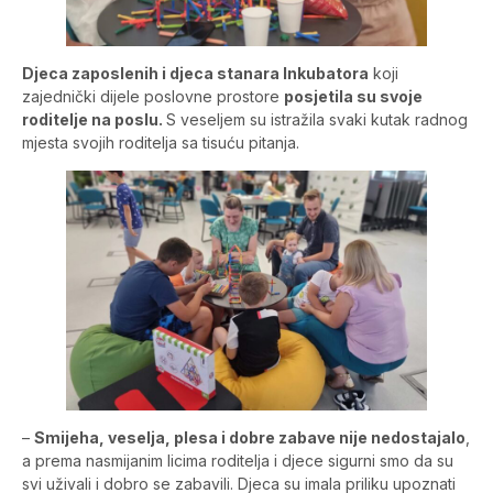
Djeca zaposlenih i djeca stanara Inkubatora
koji
zajednički dijele poslovne prostore
posjetila su svoje
roditelje na poslu.
S veseljem su istražila svaki kutak radnog
mjesta svojih roditelja sa tisuću pitanja.
–
Smijeha, veselja, plesa i dobre zabave nije nedostajalo
,
a prema nasmijanim licima roditelja i djece sigurni smo da su
svi uživali i dobro se zabavili. Djeca su imala priliku upoznati