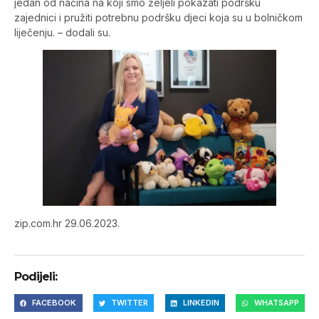
jedan od načina na koji smo željeli pokazati podršku
zajednici i pružiti potrebnu podršku djeci koja su u bolničkom
liječenju. – dodali su.
zip.com.hr 29.06.2023.
Podijeli:
FACEBOOK
TWITTER
LINKEDIN
WHATSAPP