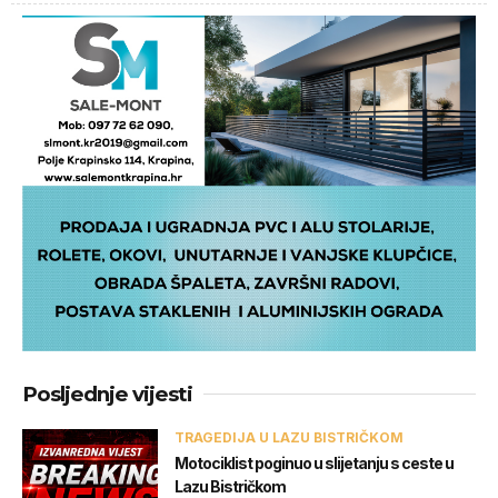
Posljednje vijesti
TRAGEDIJA U LAZU BISTRIČKOM
Motociklist poginuo u slijetanju s ceste u
Lazu Bistričkom