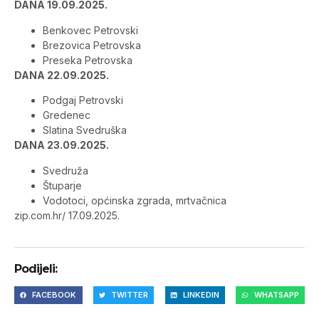
DANA 19.09.2025.
Benkovec Petrovski
Brezovica Petrovska
Preseka Petrovska
DANA 22.09.2025.
Podgaj Petrovski
Gredenec
Slatina Svedruška
DANA 23.09.2025.
Svedruža
Štuparje
Vodotoci, općinska zgrada, mrtvačnica
zip.com.hr/ 17.09.2025.
Podijeli:
FACEBOOK
TWITTER
LINKEDIN
WHATSAPP