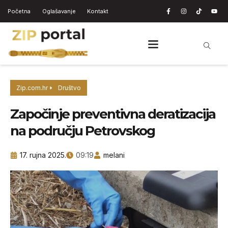
Početna
Oglašavanje
Kontakt
Zip.com.hr
Društvo
Započinje preventivna deratizacija
na području Petrovskog
17. rujna 2025.
09:19
melani