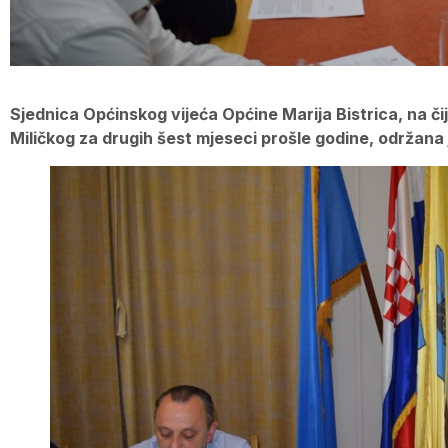
Sjednica Općinskog vijeća Općine Marija Bistrica, na č
Miličkog za drugih šest mjeseci prošle godine, održana j