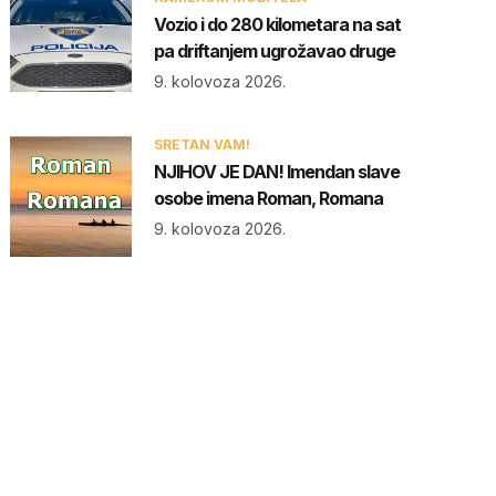
Vozio i do 280 kilometara na sat
pa driftanjem ugrožavao druge
9. kolovoza 2026.
SRETAN VAM!
NJIHOV JE DAN! Imendan slave
osobe imena Roman, Romana
9. kolovoza 2026.