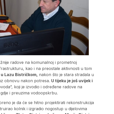
ažnije radove na komunalnoj i prometnoj
infrastrukturu, kao i na preostale aktivnosti u tom
u Lazu Bistričkom,
nakon što je stara stradala u
no uz obnovu nakon potresa.
U tijeku je još uvijek i
voda”, koji je izvodio i određene radove na
 gdje i preuzima vodoopskrbu.
no je da će se hitno projektirati rekonstrukcija
truirao kolnik i izgradio nogostup u dijelovima