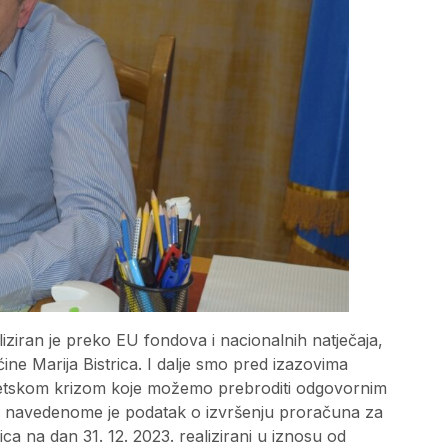
liziran je preko EU fondova i nacionalnih natječaja,
ine Marija Bistrica. I dalje smo pred izazovima
getskom krizom koje možemo prebroditi odgovornim
g navedenome je podatak o izvršenju proračuna za
a na dan 31. 12. 2023. realizirani u iznosu od