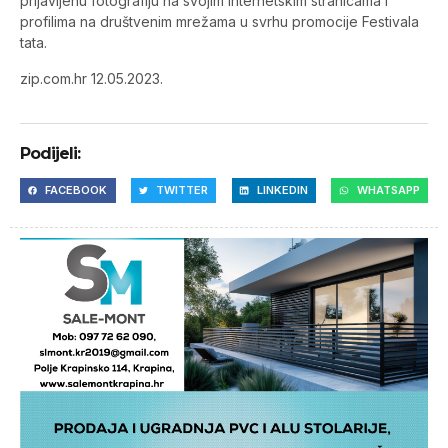
prijavljenu fotografiju na svojim internetskim stranicama i
profilima na društvenim mrežama u svrhu promocije Festivala
tata.
zip.com.hr 12.05.2023.
Podijeli:
FACEBOOK
TWITTER
LINKEDIN
WHATSAPP