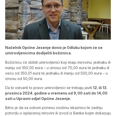
Načelnik Općine Jesenje donio je Odluku kojom će se
umirovljenicima dodijeliti božićnica.
Božićnicu će dobiti umirovljenici koji imaju mirovinu: jednaku ili
manju od 350,00 eura – u iznosu od 70,00 eura te jednaku ili
veću od 350,01 eura te jednaku ili manju od 500,00 eura – u
iznosu od 50,00 eura.
Da bi ostvarili to pravo umirovljenici se trebaju javiti
12. ili 13.
prosinca 2024. godine u vremenu od 9,00 sati do 14,00
sati u Upravni odjel Općine Jesenje.
Bitno je da sa sobom ponesu osobnu iskaznicu te zadnju
potvrdu o isplaćenoj mirovini ili izvod iz Banke kojim dokazuju