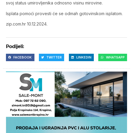
svoj status umirovljenika odnosno visinu mirovine.
Isplata pomoći provesti će se odmah gotovinskom isplatom.
zip.com.hr 10.12.2024.
Podijeli:
FACEBOOK
TWITTER
LINKEDIN
WHATSAPP