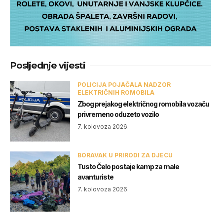
Posljednje vijesti
POLICIJA POJAČALA NADZOR
ELEKTRIČNIH ROMOBILA
Zbog prejakog električnog romobila vozaču
privremeno oduzeto vozilo
7. kolovoza 2026.
BORAVAK U PRIRODI ZA DJECU
Tusto Čelo postaje kamp za male
avanturiste
7. kolovoza 2026.