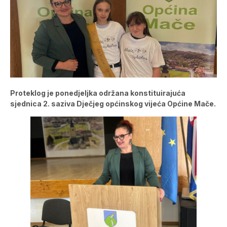
Proteklog je ponedjeljka održana konstituirajuća
sjednica 2. saziva Dječjeg općinskog vijeća Općine Mače.