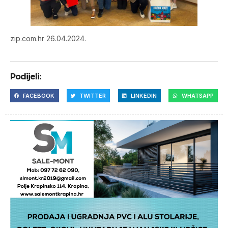
zip.com.hr 26.04.2024.
Podijeli:
FACEBOOK
TWITTER
LINKEDIN
WHATSAPP