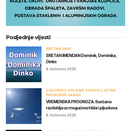
Posljednje vijesti
SRETAN VAM!
SRETAN IMENDAN Dominik, Dominika,
Dinko
8. kolovoza 2026.
ZAGORSKO VRIJEME DONOSI LJETNE
PROMJENE DANAS
VREMENSKA PROGNOZA: Sunčana
razdoblja uz mogućnost kiše i pljuskova
8. kolovoza 2026.