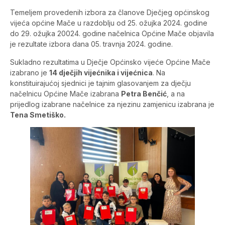
Temeljem provedenih izbora za članove Dječjeg općinskog
vijeća općine Mače u razdoblju od 25. ožujka 2024. godine
do 29. ožujka 20024. godine načelnica Općine Mače objavila
je rezultate izbora dana 05. travnja 2024. godine.
Sukladno rezultatima u Dječje Općinsko vijeće Općine Mače
izabrano je
14 dječjih vijećnika i vijećnica
. Na
konstituirajućoj sjednici je tajnim glasovanjem za dječju
načelnicu Općine Mače izabrana
Petra Benčić
, a na
prijedlog izabrane načelnice za njezinu zamjenicu izabrana je
Tena Smetiško.