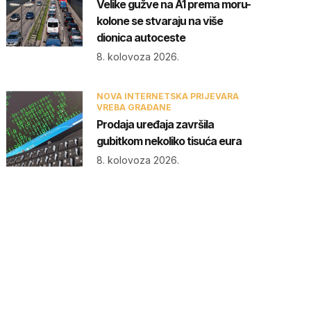
Velike gužve na A1 prema moru-
kolone se stvaraju na više
dionica autoceste
8. kolovoza 2026.
NOVA INTERNETSKA PRIJEVARA
VREBA GRAĐANE
Prodaja uređaja završila
gubitkom nekoliko tisuća eura
8. kolovoza 2026.