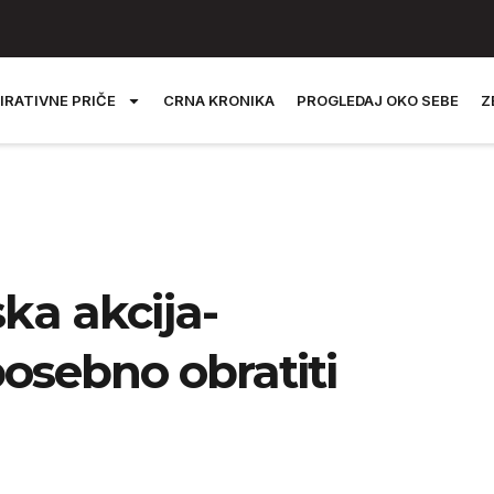
IRATIVNE PRIČE
CRNA KRONIKA
PROGLEDAJ OKO SEBE
Z
ska akcija-
posebno obratiti