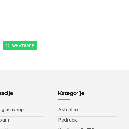
WHATSAPP
acije
Kategorije
 oglašavanja
Aktualno
ssum
Područja