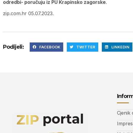
odredbi- poručuju iz PU Krapinsko zagorske
.
zip.com.hr 05.07.2023.
Podijeli:
FACEBOOK
TWITTER
LINKEDIN
Inform
Cjenik
Impre