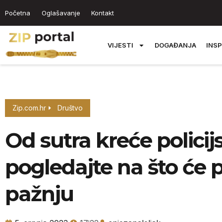
Početna
Oglašavanje
Kontakt
VIJESTI
DOGAĐANJA
INSP
Zip.com.hr
Društvo
Od sutra kreće policij
pogledajte na što će 
pažnju