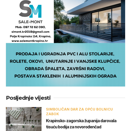
Posljednje vijesti
SIMBOLIČAN DAR ZA OPĆU BOLNICU
ZABOK
Krapinsko-zagorska županija darovala
tisuću bodija za novorođenčad