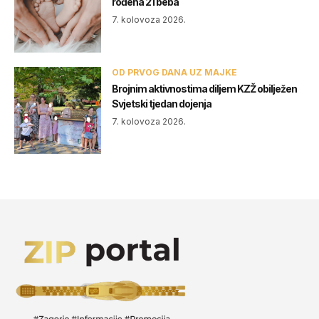
rođena 21 beba
7. kolovoza 2026.
OD PRVOG DANA UZ MAJKE
Brojnim aktivnostima diljem KZŽ obilježen
Svjetski tjedan dojenja
7. kolovoza 2026.