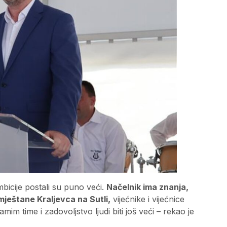
mbicije postali su puno veći.
Načelnik ima znanja,
 mještane Kraljevca na Sutli,
vijećnike i vijećnice
samim time i zadovoljstvo ljudi biti još veći – rekao je