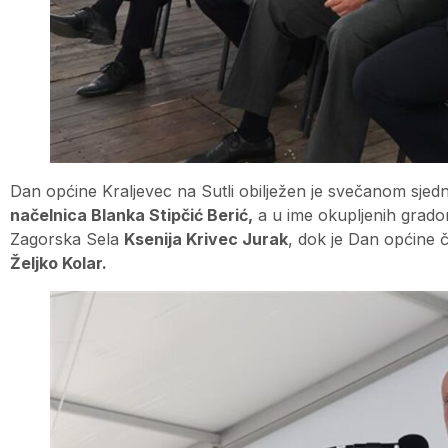
Dan općine Kraljevec na Sutli obilježen je svečanom sjedn
načelnica Blanka Stipčić Berić,
a u ime okupljenih gradon
Zagorska Sela
Ksenija Krivec Jurak
, dok je Dan općine č
Željko Kolar.