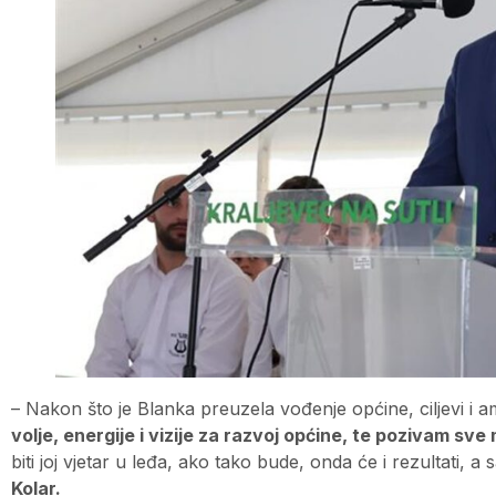
– Nakon što je Blanka preuzela vođenje općine, ciljevi i a
volje, energije i vizije za razvoj općine, te pozivam sve
biti joj vjetar u leđa, ako tako bude, onda će i rezultati, a 
Kolar.