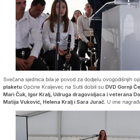
Svečana sjednica bila je povod za dodjelu ovogodišnjih op
plaketu
Općine Kraljevec na Sutli dobili su
DVD Gornji Če
Mari Čuk, Igor Kralj, Udruga dragovoljaca i veterana 
Matija Vuković, Helena Kralj i Sara Jurač
. U ime nagrađ