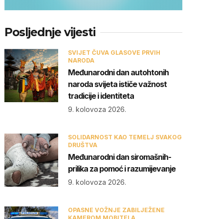
Posljednje vijesti
SVIJET ČUVA GLASOVE PRVIH
NARODA
Međunarodni dan autohtonih
naroda svijeta ističe važnost
tradicije i identiteta
9. kolovoza 2026.
SOLIDARNOST KAO TEMELJ SVAKOG
DRUŠTVA
Međunarodni dan siromašnih-
prilika za pomoć i razumijevanje
9. kolovoza 2026.
OPASNE VOŽNJE ZABILJEŽENE
KAMEROM MOBITELA