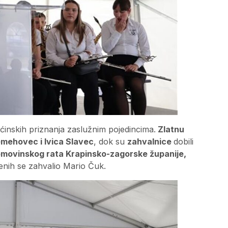
ćinskih priznanja zaslužnim pojedincima.
Zlatnu
mehovec i Ivica Slavec
, dok su
zahvalnice
dobili
Domovinskog rata Krapinsko-zagorske županije,
enih se zahvalio Mario Čuk.