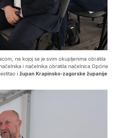
icom, na kojoj se je svim okupljenima obratila
ačelnika i načelnika obratila načelnica Općine
estitao i
župan Krapinsko-zagorske županije