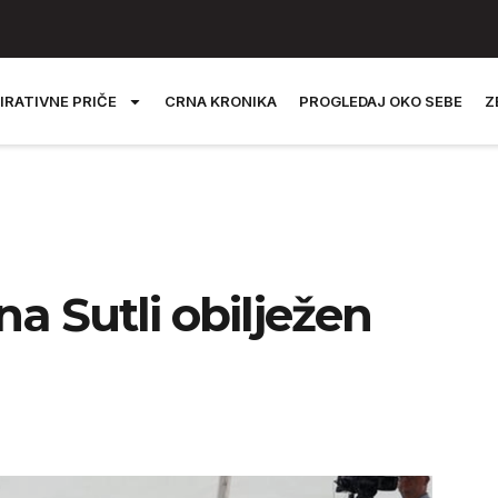
IRATIVNE PRIČE
CRNA KRONIKA
PROGLEDAJ OKO SEBE
Z
a Sutli obilježen