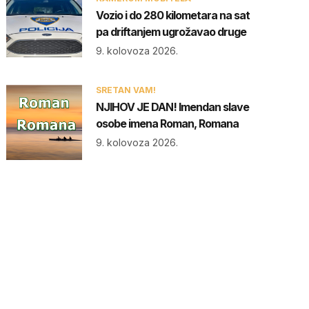
Vozio i do 280 kilometara na sat
pa driftanjem ugrožavao druge
9. kolovoza 2026.
SRETAN VAM!
NJIHOV JE DAN! Imendan slave
osobe imena Roman, Romana
9. kolovoza 2026.