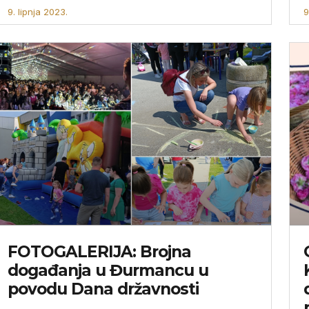
9. lipnja 2023.
9
FOTOGALERIJA: Brojna
događanja u Đurmancu u
povodu Dana državnosti