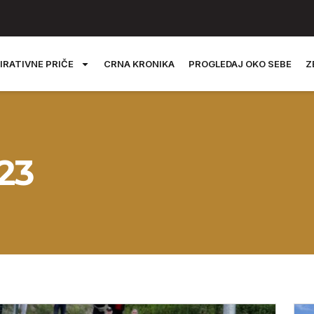
IRATIVNE PRIČE
CRNA KRONIKA
PROGLEDAJ OKO SEBE
Z
023