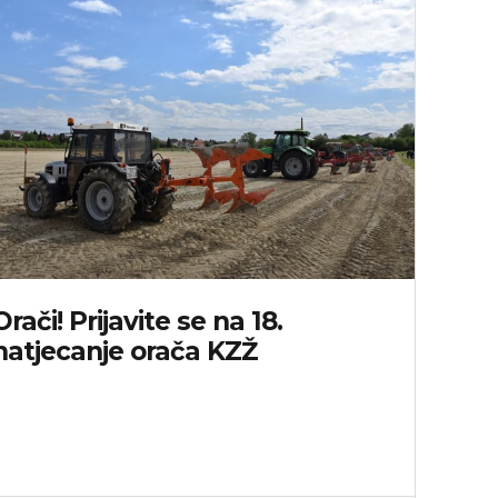
Orači! Prijavite se na 18.
natjecanje orača KZŽ