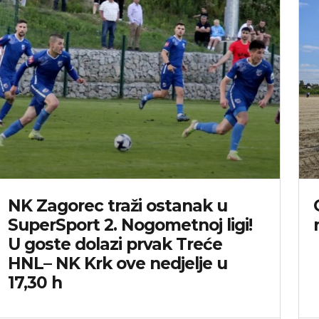
NK Zagorec traži ostanak u
SuperSport 2. Nogometnoj ligi!
U goste dolazi prvak Treće
HNL– NK Krk ove nedjelje u
17,30 h