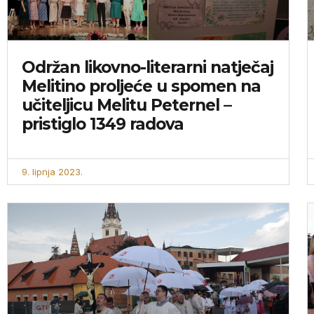
Održan likovno-literarni natječaj
Melitino proljeće u spomen na
učiteljicu Melitu Peternel –
pristiglo 1349 radova
9. lipnja 2023.