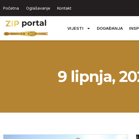
Početna
Oglašavanje
Kontakt
VIJESTI
DOGAĐANJA
INSP
9 lipnja, 2