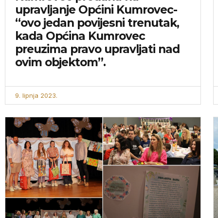
upravljanje Općini Kumrovec-
“ovo jedan povijesni trenutak,
kada Općina Kumrovec
preuzima pravo upravljati nad
ovim objektom”.
9. lipnja 2023.