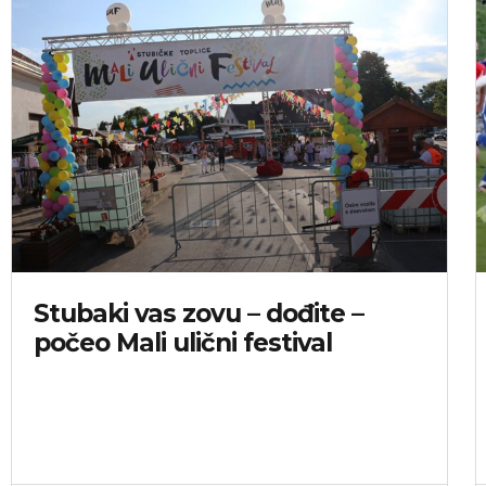
Stubaki vas zovu – dođite –
počeo Mali ulični festival