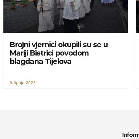
Brojni vjernici okupili su se u
Mariji Bistrici povodom
blagdana Tijelova
9. lipnja 2023.
Inform