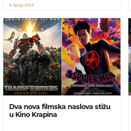
9. lipnja 2023.
Dva nova filmska naslova stižu
u Kino Krapina