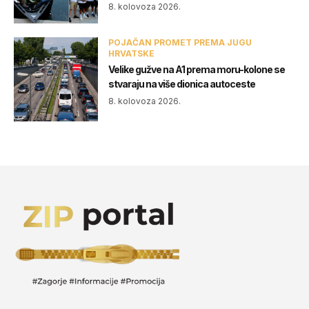
8. kolovoza 2026.
POJAČAN PROMET PREMA JUGU
HRVATSKE
Velike gužve na A1 prema moru-kolone se
stvaraju na više dionica autoceste
8. kolovoza 2026.