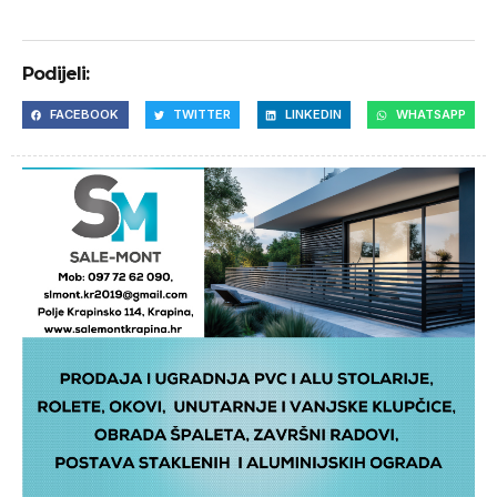
Podijeli:
FACEBOOK
TWITTER
LINKEDIN
WHATSAPP